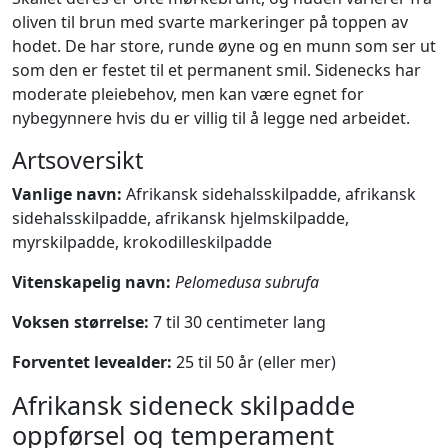
oliven til brun med svarte markeringer på toppen av
hodet. De har store, runde øyne og en munn som ser ut
som den er festet til et permanent smil. Sidenecks har
moderate pleiebehov, men kan være egnet for
nybegynnere hvis du er villig til å legge ned arbeidet.
Artsoversikt
Vanlige navn:
Afrikansk sidehalsskilpadde, afrikansk
sidehalsskilpadde, afrikansk hjelmskilpadde,
myrskilpadde, krokodilleskilpadde
Vitenskapelig navn:
Pelomedusa subrufa
Voksen størrelse:
7 til 30 centimeter lang
Forventet levealder:
25 til 50 år (eller mer)
Afrikansk sideneck skilpadde
oppførsel og temperament