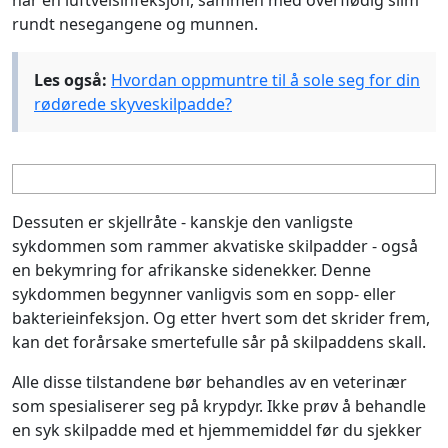
rundt nesegangene og munnen.
Les også:
Hvordan oppmuntre til å sole seg for din
rødørede skyveskilpadde?
Dessuten er skjellråte - kanskje den vanligste
sykdommen som rammer akvatiske skilpadder - også
en bekymring for afrikanske sidenekker. Denne
sykdommen begynner vanligvis som en sopp- eller
bakterieinfeksjon. Og etter hvert som det skrider frem,
kan det forårsake smertefulle sår på skilpaddens skall.
Alle disse tilstandene bør behandles av en veterinær
som spesialiserer seg på krypdyr. Ikke prøv å behandle
en syk skilpadde med et hjemmemiddel før du sjekker