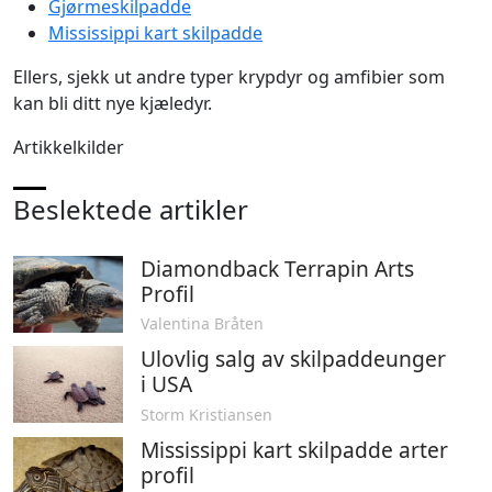
Gjørmeskilpadde
Mississippi kart skilpadde
Ellers, sjekk ut andre typer krypdyr og amfibier som
kan bli ditt nye kjæledyr.
Artikkelkilder
Beslektede artikler
Diamondback Terrapin Arts
Profil
Valentina Bråten
Ulovlig salg av skilpaddeunger
i USA
Storm Kristiansen
Mississippi kart skilpadde arter
profil