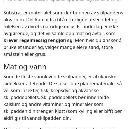
Substrat er materialet som kler bunnen av skilpaddens
akvarium. Det kan bidra til å etterligne utseendet og
følelsen av dyrets naturlige miljø. Et underlag er ikke
avgjørende, og det vil samle opp mat og avfall, som
krever regelmessig rengjøring
. Men hvis du ønsker å
bruke et underlag, velger mange eiere sand, store
småstein eller grus.
Mat og vann
Som de fleste vannlevende skilpadder, er afrikanske
sideekker altetende. De spiser noe plantemateriale, så
vel som insekter, fisk, krepsdyr og akvatiske
skilpaddepellets. Skilpaddepellets bør inneholde
kalsium og andre vitaminer og mineraler som
skilpadden din trenger. Kjøtt (som kylling eller biff) bør
aldri gis til vannskilpadden din.