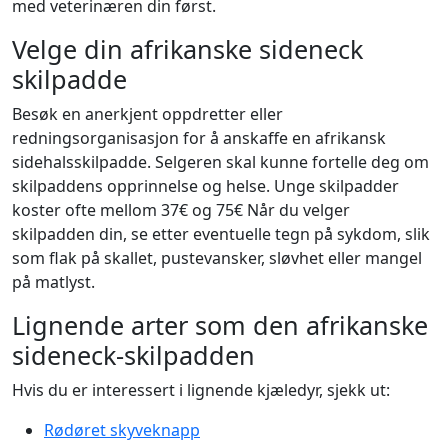
med veterinæren din først.
Velge din afrikanske sideneck
skilpadde
Besøk en anerkjent oppdretter eller
redningsorganisasjon for å anskaffe en afrikansk
sidehalsskilpadde. Selgeren skal kunne fortelle deg om
skilpaddens opprinnelse og helse. Unge skilpadder
koster ofte mellom 37€ og 75€ Når du velger
skilpadden din, se etter eventuelle tegn på sykdom, slik
som flak på skallet, pustevansker, sløvhet eller mangel
på matlyst.
Lignende arter som den afrikanske
sideneck-skilpadden
Hvis du er interessert i lignende kjæledyr, sjekk ut:
Rødøret skyveknapp