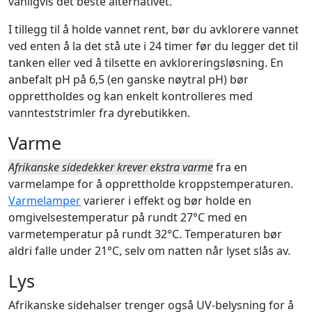
vanligvis det beste alternativet.
I tillegg til å holde vannet rent, bør du avklorere vannet
ved enten å la det stå ute i 24 timer før du legger det til
tanken eller ved å tilsette en avkloreringsløsning. En
anbefalt pH på 6,5 (en ganske nøytral pH) bør
opprettholdes og kan enkelt kontrolleres med
vannteststrimler fra dyrebutikken.
Varme
Afrikanske sidedekker krever ekstra varme
fra en
varmelampe for å opprettholde kroppstemperaturen.
Varmelamper
varierer i effekt og bør holde en
omgivelsestemperatur på rundt 27°C med en
varmetemperatur på rundt 32°C. Temperaturen bør
aldri falle under 21°C, selv om natten når lyset slås av.
Lys
Afrikanske sidehalser trenger også UV-belysning for å