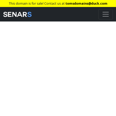
This domain is for sale! Contact us at
tomsdomains@duck.com