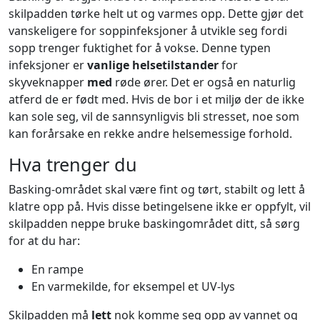
skilpadden tørke helt ut og varmes opp. Dette gjør det
vanskeligere for soppinfeksjoner å utvikle seg fordi
sopp trenger fuktighet for å vokse. Denne typen
infeksjoner er
vanlige helsetilstander
for
skyveknapper
med
røde ører. Det er også en naturlig
atferd de er født med. Hvis de bor i et miljø der de ikke
kan sole seg, vil de sannsynligvis bli stresset, noe som
kan forårsake en rekke andre helsemessige forhold.
Hva trenger du
Basking-området skal være fint og tørt, stabilt og lett å
klatre opp på. Hvis disse betingelsene ikke er oppfylt, vil
skilpadden neppe bruke baskingområdet ditt, så sørg
for at du har:
En rampe
En varmekilde, for eksempel et UV-lys
Skilpadden må
lett
nok komme seg opp av vannet og