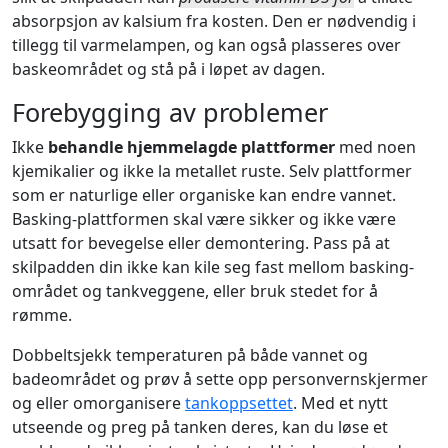
absorpsjon av kalsium fra kosten. Den er nødvendig i
tillegg til varmelampen, og kan også plasseres over
baskeområdet og stå på i løpet av dagen.
Forebygging av problemer
Ikke
behandle hjemmelagde plattformer
med noen
kjemikalier og ikke la metallet ruste. Selv plattformer
som er naturlige eller organiske kan endre vannet.
Basking-plattformen skal være sikker og ikke være
utsatt for bevegelse eller demontering. Pass på at
skilpadden din ikke kan kile seg fast mellom basking-
området og tankveggene, eller bruk stedet for å
rømme.
Dobbeltsjekk temperaturen på både vannet og
badeområdet og prøv å sette opp personvernskjermer
og eller omorganisere
tankoppsettet
. Med et nytt
utseende og preg på tanken deres, kan du løse et