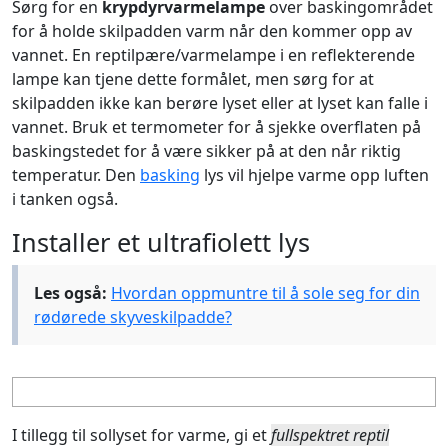
Sørg for en
krypdyrvarmelampe
over baskingområdet
for å holde skilpadden varm når den kommer opp av
vannet. En reptilpære/varmelampe i en reflekterende
lampe kan tjene dette formålet, men sørg for at
skilpadden ikke kan berøre lyset eller at lyset kan falle i
vannet. Bruk et termometer for å sjekke overflaten på
baskingstedet for å være sikker på at den når riktig
temperatur. Den
basking
lys vil hjelpe varme opp luften
i tanken også.
Installer et ultrafiolett lys
Les også:
Hvordan oppmuntre til å sole seg for din
rødørede skyveskilpadde?
I tillegg til sollyset for varme, gi et
fullspektret reptil