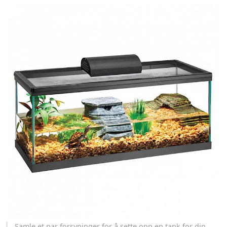
Samle et par forsyninger for å sette opp en tank for din