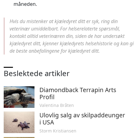
måneden.
Hvis du mistenker at kjæledyret ditt er syk, ring din
veterinær umiddelbart. For helserelaterte spørsmål,
kontakt alltid veterinæren din, siden de har undersøkt
kjæledyret ditt, kjenner kjæledyrets helsehistorie og kan gi
de beste anbefalingene for kjæledyret ditt.
Beslektede artikler
Diamondback Terrapin Arts
Profil
Valentina Bråten
Ulovlig salg av skilpaddeunger
i USA
Storm Kristiansen