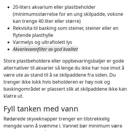
20-liters akvarium eller plastbeholder
(minimumsstørrelse for en ung skilpadde, voksne
kan trenge 40 liter eller større)
Rekvisita til basking som steiner, steiner eller en
flytende plasthylle
Varmelys og ultrafiolett lys
Akvarievannfilter av god kvalitet
Store plastbeholdere eller oppbevaringsbaljer er gode
alternativer til akvarier så lenge du ikke har noe imot å
være ute av stand til å se skilpaddene fra siden. Du
trenger ikke lokk hvis beholderen er høy nok og
baskingområdet er plassert slik at skilpaddene ikke kan
klatre ut.
Fyll tanken med vann
Rødørede skyveknapper trenger en tilstrekkelig
mengde vann å svømme i. Vannet bør minimum være