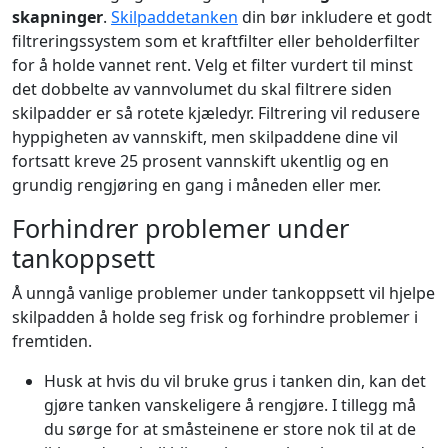
skapninger
.
Skilpaddetanken
din bør inkludere et godt
filtreringssystem som et kraftfilter eller beholderfilter
for å holde vannet rent. Velg et filter vurdert til minst
det dobbelte av vannvolumet du skal filtrere siden
skilpadder er så rotete kjæledyr. Filtrering vil redusere
hyppigheten av vannskift, men skilpaddene dine vil
fortsatt kreve 25 prosent vannskift ukentlig og en
grundig rengjøring en gang i måneden eller mer.
Forhindrer problemer under
tankoppsett
Å unngå vanlige problemer under tankoppsett vil hjelpe
skilpadden å holde seg frisk og forhindre problemer i
fremtiden.
Husk at hvis du vil bruke grus i tanken din, kan det
gjøre tanken vanskeligere å rengjøre. I tillegg må
du sørge for at småsteinene er store nok til at de