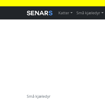
Katter
Små kjæledyr
Små kjæledyr