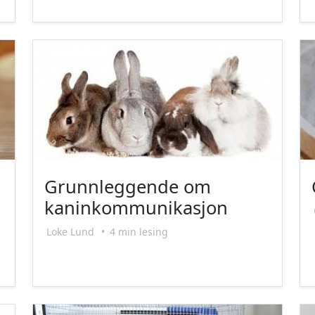
Grunnleggende om
kaninkommunikasjon
Loke Lund
•
4 min lesing