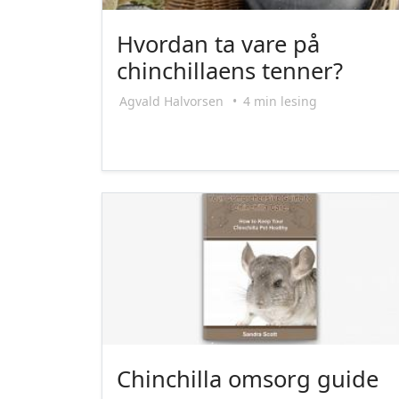
Hvordan ta vare på
chinchillaens tenner?
Agvald Halvorsen
•
4 min lesing
Chinchilla omsorg guide