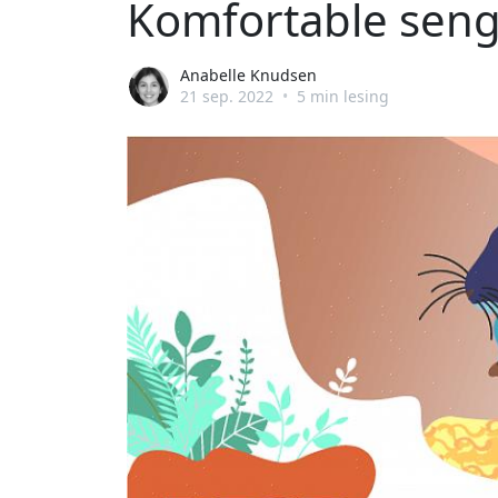
Komfortable senge
Anabelle Knudsen
21 sep. 2022
•
5 min lesing