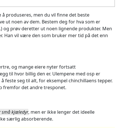
e å produseres, men du vil finne det beste
røve ut noen av dem. Bestem deg for hva som er
v.) og prøv deretter ut noen lignende produkter. Men
er. Han vil være den som bruker mer tid på det enn
rtre, og mange eiere nyter fortsatt
egg til hvor billig den er. Ulempene med osp er
 å feste seg til alt, for eksempel chinchillaens tepper.
sp fremfor det andre tresponet.
r små kjæledyr
, men er ikke lenger det ideelle
ikke særlig absorberende.