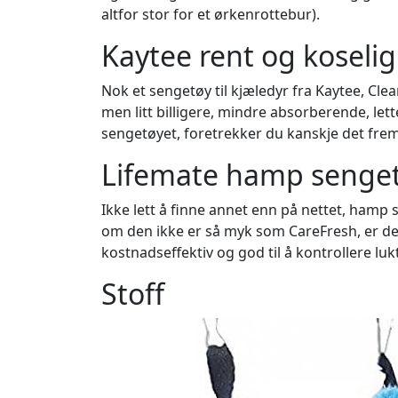
altfor stor for et ørkenrottebur).
Kaytee rent og koselig
Nok et sengetøy til kjæledyr fra Kaytee, Cl
men litt billigere, mindre absorberende, le
sengetøyet, foretrekker du kanskje det fre
Lifemate hamp senge
Ikke lett å finne annet enn på nettet, hamp 
om den ikke er så myk som CareFresh, er den
kostnadseffektiv og god til å kontrollere lukt
Stoff