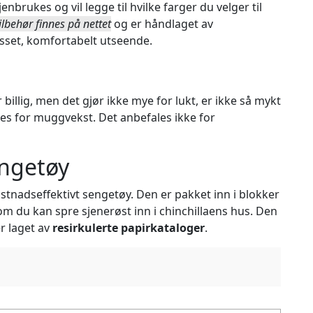
nbrukes og vil legge til hvilke farger du velger til
tilbehør finnes på nettet
og er håndlaget av
passet, komfortabelt utseende.
billig, men det gjør ikke mye for lukt, er ikke så mykt
es for muggvekst. Det anbefales ikke for
engetøy
stnadseffektivt sengetøy. Den er pakket inn i blokker
m du kan spre sjenerøst inn i chinchillaens hus. Den
er laget av
resirkulerte papirkataloger
.