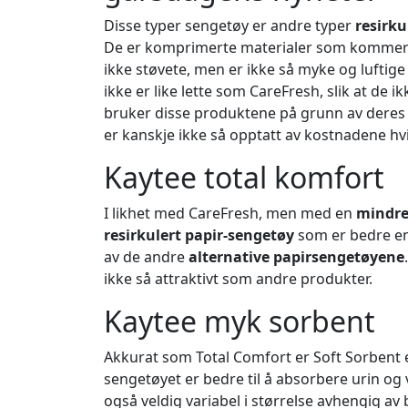
Disse typer sengetøy er andre typer
resirku
De er komprimerte materialer som kommer i
ikke støvete, men er ikke så myke og luftig
ikke er like lette som CareFresh, slik at de i
bruker disse produktene på grunn av deres l
er kanskje ikke så opptatt av kostnadene hvi
Kaytee total komfort
I likhet med CareFresh, men med en
mindre
resirkulert papir-sengetøy
som er bedre en
av de andre
alternative papirsengetøyene
ikke så attraktivt som andre produkter.
Kaytee myk sorbent
Akkurat som Total Comfort er Soft Sorbent e
sengetøyet er bedre til å absorbere urin og
også veldig variabel i størrelse avhengig av