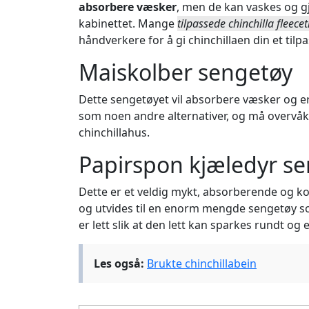
absorbere væsker
, men de kan vaskes og gje
kabinettet. Mange
tilpassede chinchilla fleece
håndverkere for å gi chinchillaen din et til
Maiskolber sengetøy
Dette sengetøyet vil absorbere væsker og er 
som noen andre alternativer, og må overvåk
chinchillahus.
Papirspon kjæledyr s
Dette er et veldig mykt, absorberende og ko
og utvides til en enorm mengde sengetøy so
er lett slik at den lett kan sparkes rundt og 
Les også:
Brukte chinchillabein