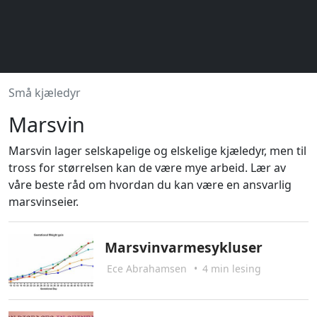
Små kjæledyr
Marsvin
Marsvin lager selskapelige og elskelige kjæledyr, men til
tross for størrelsen kan de være mye arbeid. Lær av
våre beste råd om hvordan du kan være en ansvarlig
marsvinseier.
Marsvinvarmesykluser
Ece Abrahamsen
•
4 min lesing