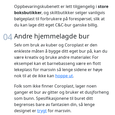
Oppbevaringskubenett er lett tilgjengelig i
store
boksbutikker
, og skiltbutikker selger vanligvis
bølgeplast til forbrukere på forespørsel, slik at
du kan lage ditt eget C&C-bur ganske billig.
04
Andre hjemmelagde bur
Selv om bruk av kuber og Coroplast er den
enkleste måten å bygge ditt eget bur på, kan du
være kreativ og bruke andre materialer. For
eksempel kan et barnebasseng være en flott
lekeplass for marsvin så lenge sidene er høye
nok til at de ikke kan
hoppe ut
.
Folk som ikke finner Coroplast, lager noen
ganger et bur av gitter og bruker et dusjforheng
som bunn. Spesifikasjonene til buret ditt
begrenses bare av fantasien din, så lenge
designet er
trygt
for marsvin.