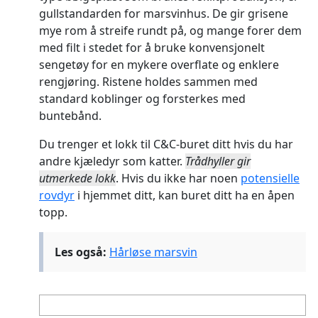
gullstandarden for marsvinhus. De gir grisene
mye rom å streife rundt på, og mange forer dem
med filt i stedet for å bruke konvensjonelt
sengetøy for en mykere overflate og enklere
rengjøring. Ristene holdes sammen med
standard koblinger og forsterkes med
buntebånd.
Du trenger et lokk til C&C-buret ditt hvis du har
andre kjæledyr som katter.
Trådhyller gir
utmerkede lokk
. Hvis du ikke har noen
potensielle
rovdyr
i hjemmet ditt, kan buret ditt ha en åpen
topp.
Les også:
Hårløse marsvin