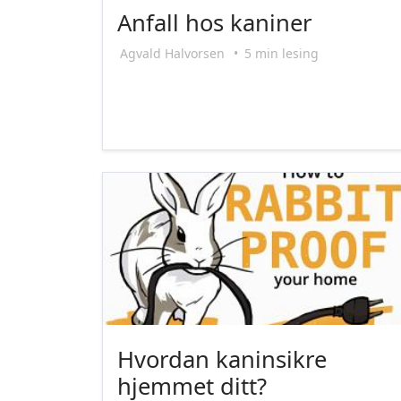
Anfall hos kaniner
Agvald Halvorsen
•
5 min lesing
Hvordan kaninsikre
hjemmet ditt?