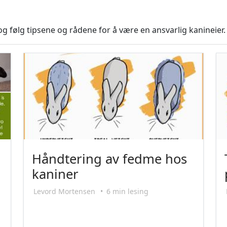
g følg tipsene og rådene for å være en ansvarlig kanineier.
Håndtering av fedme hos
kaniner
Levord Mortensen
•
6 min lesing