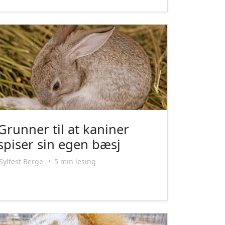
Grunner til at kaniner
spiser sin egen bæsj
Sylfest Berge
•
5 min lesing