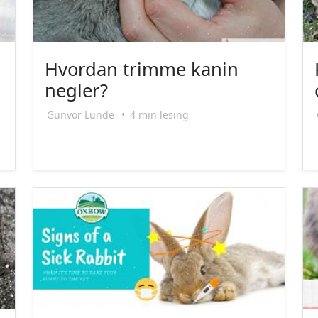
Hvordan trimme kanin
negler?
Gunvor Lunde
•
4 min lesing