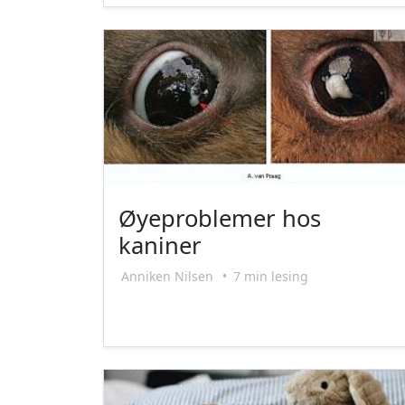
Øyeproblemer hos
kaniner
Anniken Nilsen
•
7 min lesing