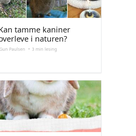
Kan tamme kaniner
overleve i naturen?
Gun Paulsen
•
3 min lesing