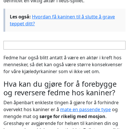
definitivt en viktig aktør i ileus-spillet.
Les også:
Hvordan få kaninen til å slutte å grave
teppet ditt?
Fedme har også blitt antatt å være en aktør i kreft hos
mennesker, så det kan også være større konsekvenser
for våre kjæledyrkaniner som vi ikke vet om.
Hva kan du gjøre for å forebygge
og reversere fedme hos kaniner?
Den åpenbart enkleste tingen å gjøre for å forhindre
overvekt hos kaniner er å
mate en passende type
og
mengde mat og
sørge for rikelig med mosjon
.
Gresshøy er avgjørende for helsen til kaninen din og