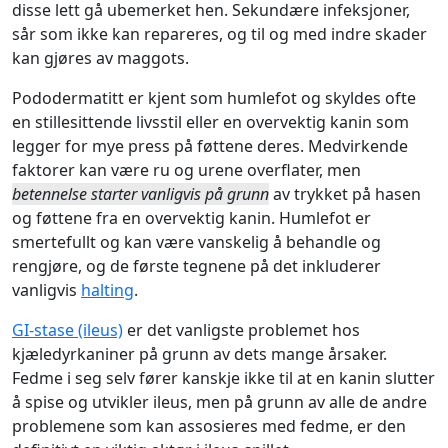
disse lett gå ubemerket hen. Sekundære infeksjoner,
sår som ikke kan repareres, og til og med indre skader
kan gjøres av maggots.
Pododermatitt er kjent som humlefot og skyldes ofte
en stillesittende livsstil eller en overvektig kanin som
legger for mye press på føttene deres. Medvirkende
faktorer kan være ru og urene overflater, men
betennelse starter vanligvis på grunn
av trykket på hasen
og føttene fra en overvektig kanin. Humlefot er
smertefullt og kan være vanskelig å behandle og
rengjøre, og de første tegnene på det inkluderer
vanligvis
halting
.
GI-stase (ileus)
er det vanligste problemet hos
kjæledyrkaniner på grunn av dets mange årsaker.
Fedme i seg selv fører kanskje ikke til at en kanin slutter
å spise og utvikler ileus, men på grunn av alle de andre
problemene som kan assosieres med fedme, er den