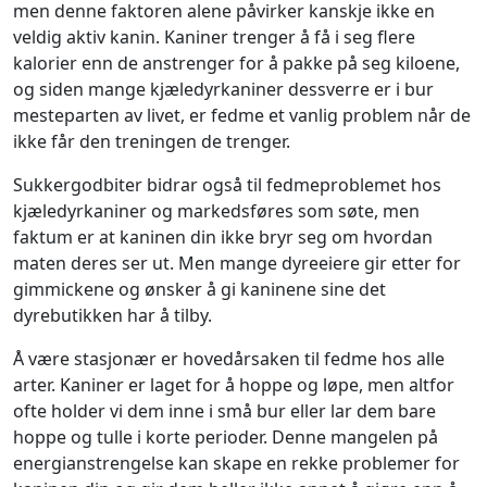
men denne faktoren alene påvirker kanskje ikke en
veldig aktiv kanin. Kaniner trenger å få i seg flere
kalorier enn de anstrenger for å pakke på seg kiloene,
og siden mange kjæledyrkaniner dessverre er i bur
mesteparten av livet, er fedme et vanlig problem når de
ikke får den treningen de trenger.
Sukkergodbiter bidrar også til fedmeproblemet hos
kjæledyrkaniner og markedsføres som søte, men
faktum er at kaninen din ikke bryr seg om hvordan
maten deres ser ut. Men mange dyreeiere gir etter for
gimmickene og ønsker å gi kaninene sine det
dyrebutikken har å tilby.
Å være stasjonær er hovedårsaken til fedme hos alle
arter. Kaniner er laget for å hoppe og løpe, men altfor
ofte holder vi dem inne i små bur eller lar dem bare
hoppe og tulle i korte perioder. Denne mangelen på
energianstrengelse kan skape en rekke problemer for