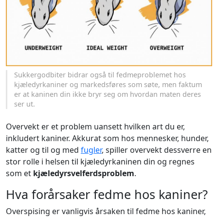
Sukkergodbiter bidrar også til fedmeproblemet hos
kjæledyrkaniner og markedsføres som søte, men faktum
er at kaninen din ikke bryr seg om hvordan maten deres
ser ut.
Overvekt er et problem uansett hvilken art du er,
inkludert kaniner. Akkurat som hos mennesker, hunder,
katter og til og med
fugler
, spiller overvekt dessverre en
stor rolle i helsen til kjæledyrkaninen din og regnes
som et
kjæledyrsvelferdsproblem
.
Hva forårsaker fedme hos kaniner?
Overspising er vanligvis årsaken til fedme hos kaniner,