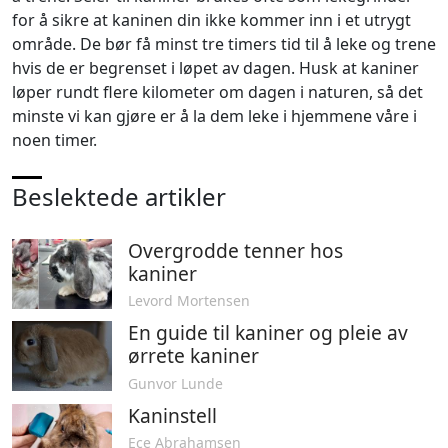
for å sikre at kaninen din ikke kommer inn i et utrygt
område. De bør få minst tre timers tid til å leke og trene
hvis de er begrenset i løpet av dagen. Husk at kaniner
løper rundt flere kilometer om dagen i naturen, så det
minste vi kan gjøre er å la dem leke i hjemmene våre i
noen timer.
Beslektede artikler
Overgrodde tenner hos
kaniner
Levord Mortensen
En guide til kaniner og pleie av
ørrete kaniner
Gunvor Lunde
Kaninstell
Ece Abrahamsen