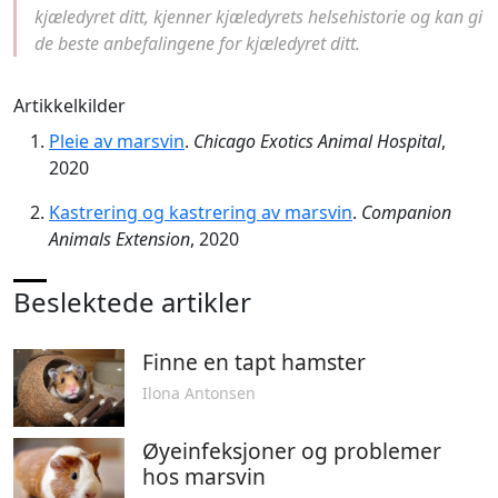
kjæledyret ditt, kjenner kjæledyrets helsehistorie og kan gi
de beste anbefalingene for kjæledyret ditt.
Artikkelkilder
Pleie av marsvin
.
Chicago Exotics Animal Hospital
,
2020
Kastrering og kastrering av marsvin
.
Companion
Animals Extension
, 2020
Beslektede artikler
Finne en tapt hamster
Ilona Antonsen
Øyeinfeksjoner og problemer
hos marsvin