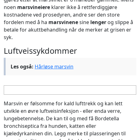
noen
marsvineiere
klarer ikke å rettferdiggjøre
kostnadene ved prosedyren, andre ser den store
fordelen med å ha
marsvinene
sine
lenger
og slippe å
betale for akuttbehandling når de merker at grisen er
syk.
Luftveissykdommer
Les også:
Hårløse marsvin
Marsvin er følsomme for kald lufttrekk og kan lett
utvikle en øvre luftveisinfeksjon - eller enda verre,
lungebetennelse. De kan til og med få Bordetella
bronchiseptica fra hunden, katten eller
kjæledyrkaninen din. Legg merke til plasseringen til