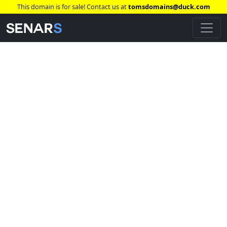
This domain is for sale! Contact us at
tomsdomains@duck.com