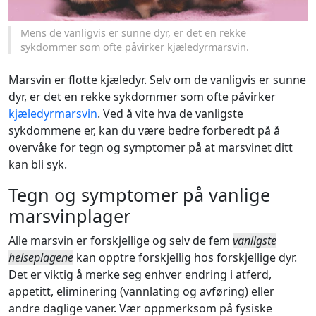
Mens de vanligvis er sunne dyr, er det en rekke
sykdommer som ofte påvirker kjæledyrmarsvin.
Marsvin er flotte kjæledyr. Selv om de vanligvis er sunne
dyr, er det en rekke sykdommer som ofte påvirker
kjæledyrmarsvin
. Ved å vite hva de vanligste
sykdommene er, kan du være bedre forberedt på å
overvåke for tegn og symptomer på at marsvinet ditt
kan bli syk.
Tegn og symptomer på vanlige
marsvinplager
Alle marsvin er forskjellige og selv de fem
vanligste
helseplagene
kan opptre forskjellig hos forskjellige dyr.
Det er viktig å merke seg enhver endring i atferd,
appetitt, eliminering (vannlating og avføring) eller
andre daglige vaner. Vær oppmerksom på fysiske