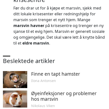
Før du drar ut for å kjøpe et marsvin, sjekk med
ditt lokale krisesenter eller redningshjelp for
marsvin som trenger et nytt hjem. Mange
marsvin havner
på krisesentre og trenger en ny
sjanse til et evig hjem. Marsvin er generelt sosiale
og omgjengelige. Det skal være lett å knytte bånd
til et
eldre marsvin
.
Beslektede artikler
Finne en tapt hamster
Ilona Antonsen
Øyeinfeksjoner og problemer
hos marsvin
Nikolaus Viken