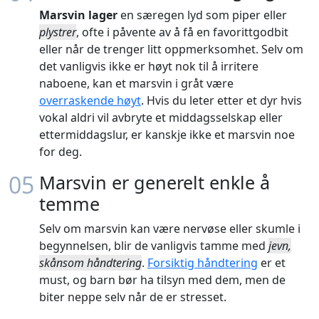
Marsvin lager
en særegen lyd som piper eller
plystrer
, ofte i påvente av å få en favorittgodbit
eller når de trenger litt oppmerksomhet. Selv om
det vanligvis ikke er høyt nok til å irritere
naboene, kan et marsvin i gråt være
overraskende høyt
. Hvis du leter etter et dyr hvis
vokal aldri vil avbryte et middagsselskap eller
ettermiddagslur, er kanskje ikke et marsvin noe
for deg.
05
Marsvin er generelt enkle å
temme
Selv om marsvin kan være nervøse eller skumle i
begynnelsen, blir de vanligvis tamme med
jevn,
skånsom håndtering
.
Forsiktig håndtering
er et
must, og barn bør ha tilsyn med dem, men de
biter neppe selv når de er stresset.