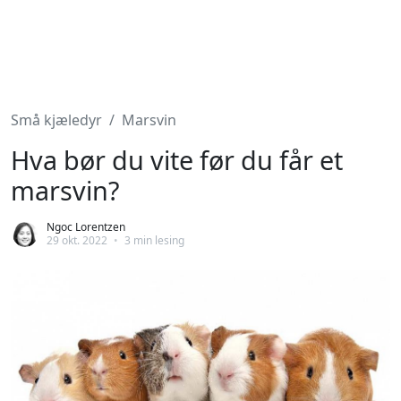
Små kjæledyr
Marsvin
Hva bør du vite før du får et
marsvin?
Ngoc Lorentzen
29 okt. 2022
•
3 min lesing