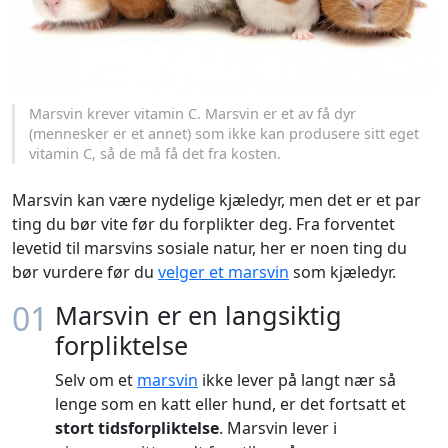
Marsvin krever vitamin C. Marsvin er et av få dyr
(mennesker er et annet) som ikke kan produsere sitt eget
vitamin C, så de må få det fra kosten.
Marsvin kan være nydelige kjæledyr, men det er et par
ting du bør vite før du forplikter deg. Fra forventet
levetid til marsvins sosiale natur, her er noen ting du
bør vurdere før du
velger et marsvin
som kjæledyr.
01
Marsvin er en langsiktig
forpliktelse
Selv om et
marsvin
ikke lever på langt nær så
lenge som en katt eller hund, er det fortsatt et
stort tidsforpliktelse
. Marsvin lever i