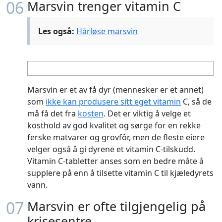
06
Marsvin trenger vitamin C
Les også:
Hårløse marsvin
Marsvin er et av få dyr (mennesker er et annet)
som
ikke kan produsere sitt eget vitamin
C, så de
må få det fra
kosten
. Det er viktig å velge et
kosthold av god kvalitet og sørge for en rekke
ferske matvarer og grovfôr, men de fleste eiere
velger også å gi dyrene et vitamin C-tilskudd.
Vitamin C-tabletter anses som en bedre måte å
supplere på enn å tilsette vitamin C til kjæledyrets
vann.
07
Marsvin er ofte tilgjengelig på
krisesentre