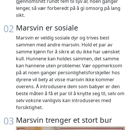
gjennomsnitt rundt fem til syv år, noen ganger
lenger, så vær forberedt på å gi omsorg på lang
sikt.
02
Marsvin er sosiale
Marsvin er veldig sosiale dyr og trives best
sammen med andre marsvin. Hold et par av
samme kjønn for å sikre at du ikke har uønsket
kull. Hunnene kan holdes sammen, det samme
kan hannene uten problemer. Vær oppmerksom
på at noen ganger personlighetsforskjeller hos
dyrene vil bety at visse marsvin ikke kommer
overens. Å introdusere dem som babyer er den
beste måten å få et par til å knytte seg til, selv om
selv voksne vanligvis kan introduseres med
forsiktighet.
03
Marsvin trenger et stort bur