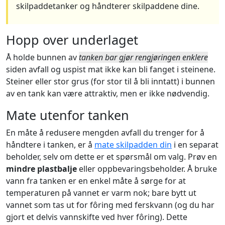
skilpaddetanker og håndterer skilpaddene dine.
Hopp over underlaget
Å holde bunnen av
tanken bar gjør rengjøringen enklere
siden avfall og uspist mat ikke kan bli fanget i steinene.
Steiner eller stor grus (for stor til å bli inntatt) i bunnen
av en tank kan være attraktiv, men er ikke nødvendig.
Mate utenfor tanken
En måte å redusere mengden avfall du trenger for å
håndtere i tanken, er å
mate skilpadden din
i en separat
beholder, selv om dette er et spørsmål om valg. Prøv en
mindre plastbalje
eller oppbevaringsbeholder. Å bruke
vann fra tanken er en enkel måte å sørge for at
temperaturen på vannet er varm nok; bare bytt ut
vannet som tas ut for fôring med ferskvann (og du har
gjort et delvis vannskifte ved hver fôring). Dette