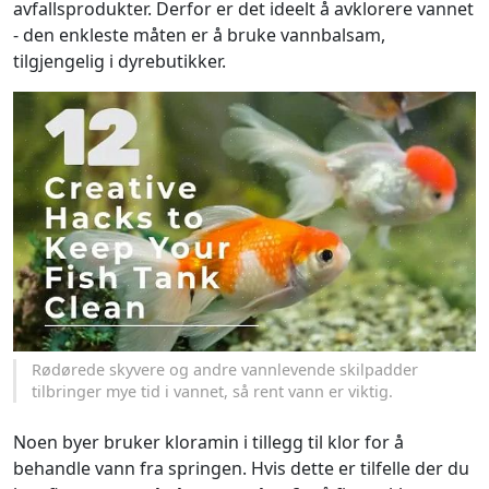
avfallsprodukter. Derfor er det ideelt å avklorere vannet
- den enkleste måten er å bruke vannbalsam,
tilgjengelig i dyrebutikker.
Rødørede skyvere og andre vannlevende skilpadder
tilbringer mye tid i vannet, så rent vann er viktig.
Noen byer bruker kloramin i tillegg til klor for å
behandle vann fra springen. Hvis dette er tilfelle der du