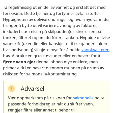
Ta regelmessig ut en del av vannet og erstatt det med
ferskvann. Dette fjerner og fortynner avfallsstoffer.
Hyppigheten av delvise endringer og hvor mye vann du
trenger å bytte ut vil variere avhengig av faktorer,
inkludert størrelsen på skilpadden(e), størrelsen på
tanken, filteret og om du fôrer i tanken. Hyppige delvise
vannskift (ukentlig eller kanskje to til tre ganger i uken
hvis nødvendig) vil gjøre mye for å holde
vannkvaliteten
høy. Å bruke en grusstøvsuger eller en hevert for å
fjerne vann gjør
denne jobben mye enklere, men
primer aldri en hevert gjennom munnen på grunn av
risikoen for salmonella-kontaminering.
Advarsel
Vær oppmerksom på risikoen for
salmonella
og ta
passende forholdsregler når du skifter vann,
rengjør filtre eller annet tilbehør til