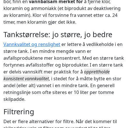
bor, finn en
vannbalsam merket for
å fjerne klor,
kloramin og ammoniakk (et biprodukt av deaktivering
av kloramin). Klor vil forsvinne fra vannet etter ca. 24
timer, men kloramin gjør det ikke.
Tankstørrelse: jo større, jo bedre
Vannkvalitet og renslighet
er lettere å vedlikeholde i en
større tank. I en mindre mengde vann er
avfallsproduktene mer konsentrert. Med en større tank
fortynnes avfallsstoffer og biprodukter. I en større tank
er delvis vannskift mer praktisk for å
opprettholde
konsistent vannkvalitet
, i stedet for å måtte bytte en stor
andel (eller alt) vannet i en mindre tank. En generell
retningslinje som ofte siteres er 10 liter per tomme
skilpadde.
Filtrering
Det er flere alternativer for filtre. Når det kommer til