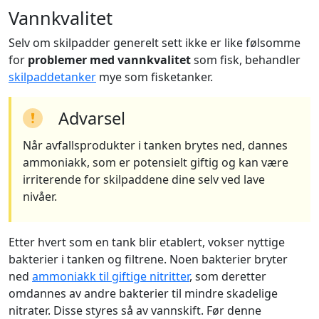
Vannkvalitet
Selv om skilpadder generelt sett ikke er like følsomme
for
problemer med vannkvalitet
som fisk, behandler
skilpaddetanker
mye som fisketanker.
Advarsel
Når avfallsprodukter i tanken brytes ned, dannes
ammoniakk, som er potensielt giftig og kan være
irriterende for skilpaddene dine selv ved lave
nivåer.
Etter hvert som en tank blir etablert, vokser nyttige
bakterier i tanken og filtrene. Noen bakterier bryter
ned
ammoniakk til giftige nitritter
, som deretter
omdannes av andre bakterier til mindre skadelige
nitrater. Disse styres så av vannskift. Før denne