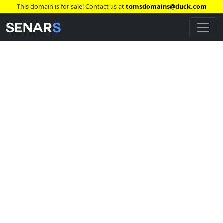
This domain is for sale! Contact us at
tomsdomains@duck.com