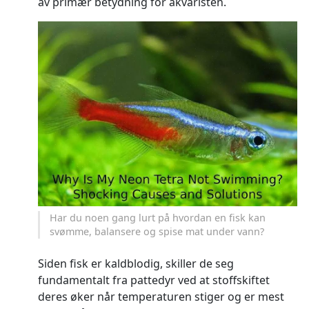
av primær betydning for akvaristen.
Har du noen gang lurt på hvordan en fisk kan
svømme, balansere og spise mat under vann?
Siden fisk er kaldblodig, skiller de seg
fundamentalt fra pattedyr ved at stoffskiftet
deres øker når temperaturen stiger og er mest