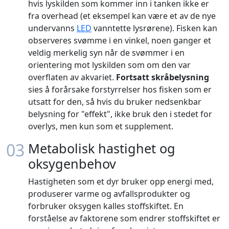
hvis lyskilden som kommer inn i tanken ikke er
fra overhead (et eksempel kan være et av de nye
undervanns
LED
vanntette lysrørene). Fisken kan
observeres svømme i en vinkel, noen ganger et
veldig merkelig syn når de svømmer i en
orientering mot lyskilden som om den var
overflaten av akvariet.
Fortsatt skråbelysning
sies å forårsake forstyrrelser hos fisken som er
utsatt for den, så hvis du bruker nedsenkbar
belysning for "effekt", ikke bruk den i stedet for
overlys, men kun som et supplement.
03
Metabolisk hastighet og
oksygenbehov
Hastigheten som et dyr bruker opp energi med,
produserer varme og avfallsprodukter og
forbruker oksygen kalles stoffskiftet. En
forståelse av faktorene som endrer stoffskiftet er