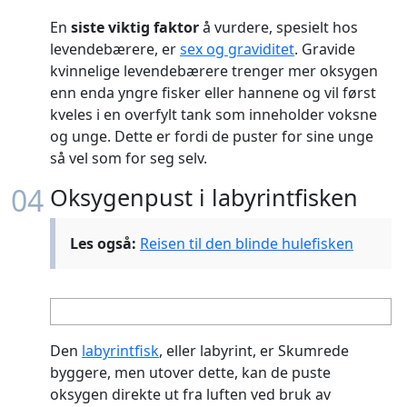
En
siste viktig faktor
å vurdere, spesielt hos
levendebærere, er
sex og graviditet
. Gravide
kvinnelige levendebærere trenger mer oksygen
enn enda yngre fisker eller hannene og vil først
kveles i en overfylt tank som inneholder voksne
og unge. Dette er fordi de puster for sine unge
så vel som for seg selv.
04
Oksygenpust i labyrintfisken
Les også:
Reisen til den blinde hulefisken
Den
labyrintfisk
, eller labyrint, er Skumrede
byggere, men utover dette, kan de puste
oksygen direkte ut fra luften ved bruk av