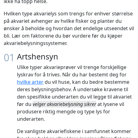
ikke ha topp helse.
Hvilken type akvarielys som trengs for enhver størrelse
på akvariet avhenger av hvilke fisker og planter du
ønsker å beholde og hvordan det endelige utseendet vil
bli. Lær om faktorene du bør vurdere før du kjøper
akvariebelysningssystemer.
01
Artshensyn
Ulike typer akvarieprøver vil trenge forskjellige
lyskrav for å trives. Når du har bestemt deg for
hvilke arter
du vil huse, kan du bedre bestemme
deres belysningsbehov. Å undersøke kravene til
den spesifikke underarten du vil legge til akvariet
før du
velger akvariebelysning sikrer
at lysene vil
produsere riktig mengde og type lys for
underarten.
De vanligste akvariefiskene i samfunnet kommer