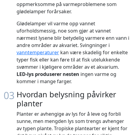
oppmerksomme på varmeproblemene som
glødelamper forårsaker.
Glødelamper vil varme opp vannet
uforholdsmessig, noe som gjør at vannet
nærmest lysene blir betydelig varmere enn vann i
andre områder av akvariet. Svingninger i
vanntemperaturer
kan være skadelig for enkelte
typer fisk eller kan føre til at fisk utelukkende
svømmer i kjøligere områder av et akvarium.
LED-lys produserer nesten
ingen varme og
kommer i mange farger.
03
Hvordan belysning påvirker
planter
Planter er avhengige av lys for å leve og forbli
sunne, men mengden lys som trengs avhenger
av typen plante. Tropiske plantearter er kjent for