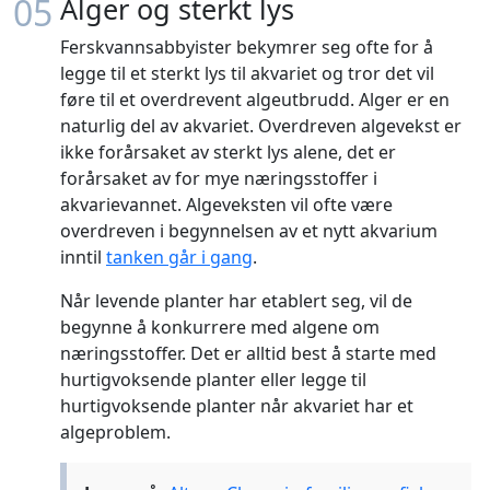
05
Alger og sterkt lys
Ferskvannsabbyister bekymrer seg ofte for å
legge til et sterkt lys til akvariet og tror det vil
føre til et overdrevent algeutbrudd. Alger er en
naturlig del av akvariet. Overdreven algevekst er
ikke forårsaket av sterkt lys alene, det er
forårsaket av for mye næringsstoffer i
akvarievannet. Algeveksten vil ofte være
overdreven i begynnelsen av et nytt akvarium
inntil
tanken går i gang
.
Når levende planter har etablert seg, vil de
begynne å konkurrere med algene om
næringsstoffer. Det er alltid best å starte med
hurtigvoksende planter eller legge til
hurtigvoksende planter når akvariet har et
algeproblem.