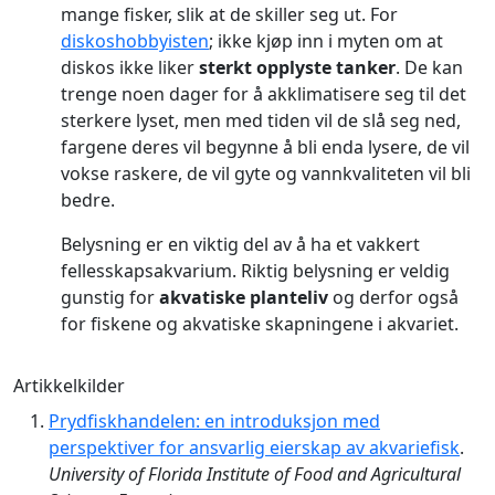
mange fisker, slik at de skiller seg ut. For
diskoshobbyisten
; ikke kjøp inn i myten om at
diskos ikke liker
sterkt opplyste tanker
. De kan
trenge noen dager for å akklimatisere seg til det
sterkere lyset, men med tiden vil de slå seg ned,
fargene deres vil begynne å bli enda lysere, de vil
vokse raskere, de vil gyte og vannkvaliteten vil bli
bedre.
Belysning er en viktig del av å ha et vakkert
fellesskapsakvarium. Riktig belysning er veldig
gunstig for
akvatiske planteliv
og derfor også
for fiskene og akvatiske skapningene i akvariet.
Artikkelkilder
Prydfiskhandelen: en introduksjon med
perspektiver for ansvarlig eierskap av akvariefisk
.
University of Florida Institute of Food and Agricultural