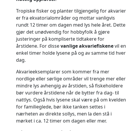
Tropiske fisker og planter tilgjengelig for akvarier
er fra ekvatorialområder og mottar vanligvis
rundt 12 timer om dagen med lys hele året. Dette
gjør det unødvendig for hobbyfolk å gjøre
justeringer på kompliserte tidtakere for
årstidene. For disse
vanlige akvariefiskene
vil en
enkel timer holde lysene på og av samme tid hver
dag.
Akvarieeksemplarer som kommer fra mer
nordlige eller sørlige områder vil trenge mer eller
mindre lys avhengig av årstiden, så fiskeholdere
bør vurdere årstidene når de bytter fra dag- til
nattlys. Også hvis lysene skal være på om kvelden
for familieglede, bør ikke tanken settes i
nærheten av direkte sollys, men la den stå i
mørket i ca. 12 timer om dagen eller mer.