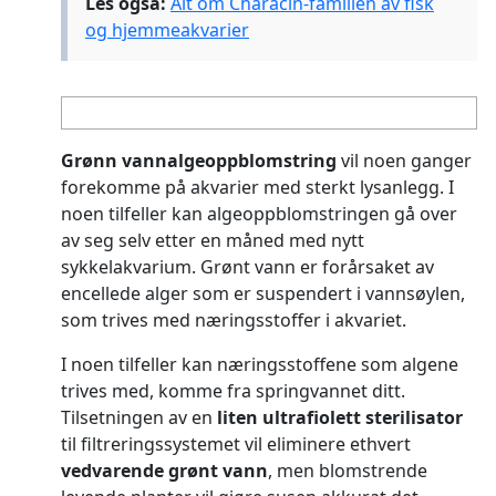
Les også:
Alt om Characin-familien av fisk
og hjemmeakvarier
Grønn vannalgeoppblomstring
vil noen ganger
forekomme på akvarier med sterkt lysanlegg. I
noen tilfeller kan algeoppblomstringen gå over
av seg selv etter en måned med nytt
sykkelakvarium. Grønt vann er forårsaket av
encellede alger som er suspendert i vannsøylen,
som trives med næringsstoffer i akvariet.
I noen tilfeller kan næringsstoffene som algene
trives med, komme fra springvannet ditt.
Tilsetningen av en
liten ultrafiolett sterilisator
til filtreringssystemet vil eliminere ethvert
vedvarende grønt vann
, men blomstrende