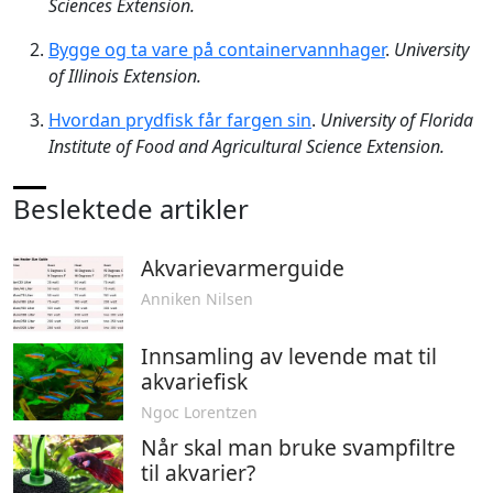
Sciences Extension.
Bygge og ta vare på containervannhager
.
University
of Illinois Extension.
Hvordan prydfisk får fargen sin
.
University of Florida
Institute of Food and Agricultural Science Extension.
Beslektede artikler
Akvarievarmerguide
Anniken Nilsen
Innsamling av levende mat til
akvariefisk
Ngoc Lorentzen
Når skal man bruke svampfiltre
til akvarier?