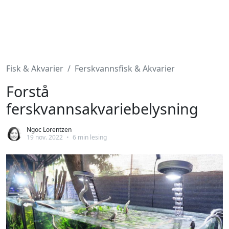
Fisk & Akvarier
Ferskvannsfisk & Akvarier
Forstå
ferskvannsakvariebelysning
Ngoc Lorentzen
19 nov. 2022
•
6 min lesing