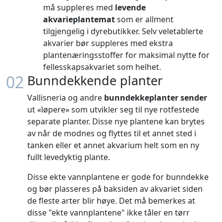
må suppleres med
levende
akvarieplantemat
som er allment
tilgjengelig i dyrebutikker. Selv veletablerte
akvarier bør suppleres med ekstra
plantenæringsstoffer for maksimal nytte for
fellesskapsakvariet som helhet.
02
Bunndekkende planter
Vallisneria og andre
bunndekkeplanter sender
ut «løpere» som utvikler seg til nye rotfestede
separate planter. Disse nye plantene kan brytes
av når de modnes og flyttes til et annet sted i
tanken eller et annet akvarium helt som en ny
fullt levedyktig plante.
Disse ekte vannplantene er gode for bunndekke
og bør plasseres på baksiden av akvariet siden
de fleste arter blir høye. Det må bemerkes at
disse "ekte vannplantene" ikke tåler en tørr