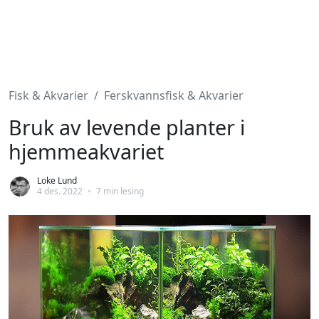
Fisk & Akvarier
Ferskvannsfisk & Akvarier
Bruk av levende planter i
hjemmeakvariet
Loke Lund
4 des. 2022
•
7 min lesing