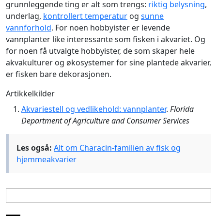
grunnleggende ting er alt som trengs:
riktig belysning
,
underlag,
kontrollert temperatur
og
sunne
vannforhold
. For noen hobbyister er levende
vannplanter like interessante som fisken i akvariet. Og
for noen få utvalgte hobbyister, de som skaper hele
akvakulturer og økosystemer for sine plantede akvarier,
er fisken bare dekorasjonen.
Artikkelkilder
Akvariestell og vedlikehold: vannplanter
.
Florida
Department of Agriculture and Consumer Services
Les også:
Alt om Characin-familien av fisk og
hjemmeakvarier