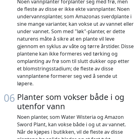
Noen vannplanter forplanter seg med frø, men
de fleste av disse er ikke ekte vannplanter. Noen
undervannsplanter, som Amazonas sverdplante i
sine mange varianter, kan vokse ut av vannet eller
under vannet. Som med "løk"-planter, er dette
naturens måte å sikre at en plante vil leve
gjennom en syklus av våte og tørre årstider. Disse
plantene kan ikke formeres ved tørking og
omplanting av frø som til slutt dukker opp etter
et blomstringsstadium; de fleste av disse
vannplantene formerer seg ved å sende ut
løpere.
06
Planter som vokser både i og
utenfor vann
Noen planter, som Water Wisteria og Amazon
Sword Plant, kan vokse både i og ut av vannet.
Når de kjøpes i butikken, vil de fleste av disse