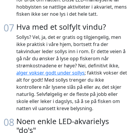
hobbyisten se nattlige aktiviteter i akvariet, mens
fisken ikke ser noe lys i det hele tatt.
07
Hva med et solfylt vindu?
Sollys? Vel, ja, det er gratis og tilgjengelig, men
ikke praktisk i våre hjem, bortsett fra der
takvinduer leder sollys inn i rom. Er dette veien å
gå når du ønsker å lyse opp fiskerom når
strømkostnadene er høye? Nei, definitivt ikke,
alger vokser godt under sollys
; faktisk vokser det
alt for godt! Med sollys trenger du ikke
kontrollere når lysene slås på eller av, det skjer
naturlig. Selvfølgelig er de fleste på jobb eller
skole eller leker i dagslys, så å se på fisken om
natten vil uansett kreve belysning.
08
Noen enkle LED-akvarielys
"do's"