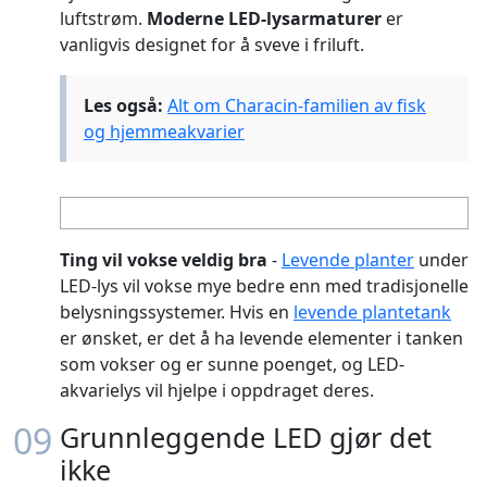
luftstrøm.
Moderne LED-lysarmaturer
er
vanligvis designet for å sveve i friluft.
Les også:
Alt om Characin-familien av fisk
og hjemmeakvarier
Ting vil vokse veldig bra
-
Levende planter
under
LED-lys vil vokse mye bedre enn med tradisjonelle
belysningssystemer. Hvis en
levende plantetank
er ønsket, er det å ha levende elementer i tanken
som vokser og er sunne poenget, og LED-
akvarielys vil hjelpe i oppdraget deres.
09
Grunnleggende LED gjør det
ikke