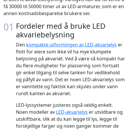
få 30000 til 50000 timer ut av LED-armaturer, som er en
annen kostnadsbesparelse brukere ser.
01
Fordeler med å bruke LED
akvariebelysning
Den
kompakte utformingen av LED-akvarielys
er
flott for eiere som ikke vil ha mye klumpete
belysning på akvariet. Ved å være så kompakt har
du flere muligheter for plassering som fortsatt
gir enkel tilgang til selve tanken for vedlikehold
og påfyll av vann. Det er noen LED-akvarielys som
er vanntette og faktisk kan skjules under vann
rundt kanten av akvariet.
LED-lyssystemer justeres også veldig enkelt.
Noen modeller av
LED-akvarielys
er utvidbare og
utskiftbare, slik at du kan legge til lys, legge til
forskjellige farger og noen ganger kommer de