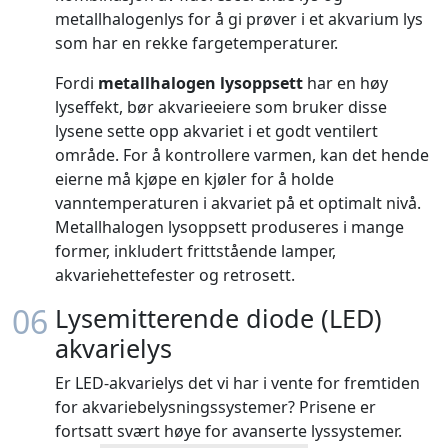
metallhalogenlys for å gi prøver i et akvarium lys
som har en rekke fargetemperaturer.
Fordi
metallhalogen lysoppsett
har en høy
lyseffekt, bør akvarieeiere som bruker disse
lysene sette opp akvariet i et godt ventilert
område. For å kontrollere varmen, kan det hende
eierne må kjøpe en kjøler for å holde
vanntemperaturen i akvariet på et optimalt nivå.
Metallhalogen lysoppsett produseres i mange
former, inkludert frittstående lamper,
akvariehettefester og retrosett.
06
Lysemitterende diode (LED)
akvarielys
Er LED-akvarielys det vi har i vente for fremtiden
for akvariebelysningssystemer? Prisene er
fortsatt svært høye for avanserte lyssystemer.