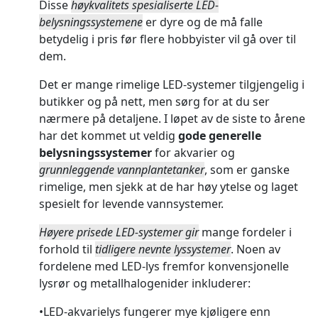
Disse
høykvalitets spesialiserte LED-
belysningssystemene
er dyre og de må falle
betydelig i pris før flere hobbyister vil gå over til
dem.
Det er mange rimelige LED-systemer tilgjengelig i
butikker og på nett, men sørg for at du ser
nærmere på detaljene. I løpet av de siste to årene
har det kommet ut veldig
gode generelle
belysningssystemer
for akvarier og
grunnleggende vannplantetanker
, som er ganske
rimelige, men sjekk at de har høy ytelse og laget
spesielt for levende vannsystemer.
Høyere prisede LED-systemer gir
mange fordeler i
forhold til
tidligere nevnte lyssystemer
. Noen av
fordelene med LED-lys fremfor konvensjonelle
lysrør og metallhalogenider inkluderer:
•LED-akvarielys fungerer mye kjøligere enn