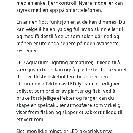
med en enkel fjernkontroll. Nyere modeller kan
styres med en app på smarttelefonen.
En annen flott funksjon er at de kan dimmes. Du
kan velge å ha en lys dag full av solskinn eller til
og med få det til å se ut som solen går ned og
månen er ute enda senere på noen avanserte
systemer.
LED Aquarium Lighting-armaturer, i tillegg til å
være justerbare, kan også gi effekter for akvariet
ditt. De fleste fiskeholdere beundrer den
skimrende effekten av LED-lys som etterligner
sollyset som preller av planter og fisk. Ved å
bruke forskjellige effekter og farger kan du
skape en spektakulær atmosfære som virkelig
viser frem fisken og skaper et vakkert tillegg til
ethvert rom.
Sist, men ikke minst, er LED-akvarielys mye