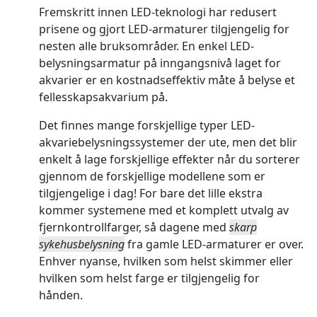
Fremskritt innen LED-teknologi har redusert
prisene og gjort LED-armaturer tilgjengelig for
nesten alle bruksområder. En enkel LED-
belysningsarmatur på inngangsnivå laget for
akvarier er en kostnadseffektiv måte å belyse et
fellesskapsakvarium på.
Det finnes mange forskjellige typer LED-
akvariebelysningssystemer der ute, men det blir
enkelt å lage forskjellige effekter når du sorterer
gjennom de forskjellige modellene som er
tilgjengelige i dag! For bare det lille ekstra
kommer systemene med et komplett utvalg av
fjernkontrollfarger, så dagene med
skarp
sykehusbelysning
fra gamle LED-armaturer er over.
Enhver nyanse, hvilken som helst skimmer eller
hvilken som helst farge er tilgjengelig for
hånden.