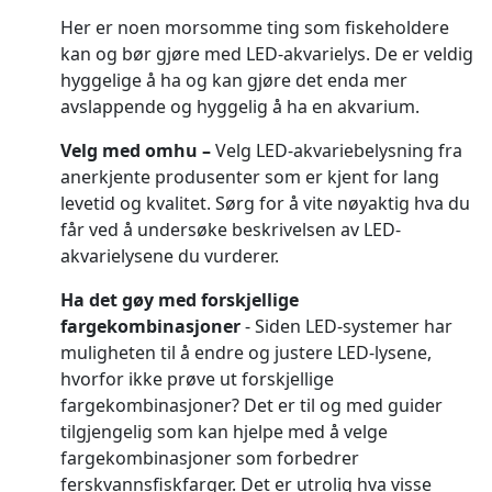
Her er noen morsomme ting som fiskeholdere
kan og bør gjøre med LED-akvarielys. De er veldig
hyggelige å ha og kan gjøre det enda mer
avslappende og hyggelig å ha en akvarium.
Velg med omhu –
Velg LED-akvariebelysning fra
anerkjente produsenter som er kjent for lang
levetid og kvalitet. Sørg for å vite nøyaktig hva du
får ved å undersøke beskrivelsen av LED-
akvarielysene du vurderer.
Ha det gøy med forskjellige
fargekombinasjoner
- Siden LED-systemer har
muligheten til å endre og justere LED-lysene,
hvorfor ikke prøve ut forskjellige
fargekombinasjoner? Det er til og med guider
tilgjengelig som kan hjelpe med å velge
fargekombinasjoner som forbedrer
ferskvannsfiskfarger. Det er utrolig hva visse