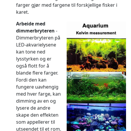
farger gjør med fargene til forskjellige fisker i
karet.
Arbeide med
dimmerbryteren
-
Dimmerbryteren på
LED-akvarielysene
kan tone ned
lysstyrken og er
også flott for å
blande flere farger.
Fordi den kan
fungere uavhengig
med hver farge, kan
dimming av en og
lysere de andre
skape den effekten
som appellerer til
utseendet til et rom.