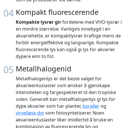
04
Kompakt fluorescerende
Kompakte lysrør gir
fordelene med VHO-lysrør i
en mindre størrelse. Vanligvis innebygd i en
akvariehette, er kompaktlysrør kraftige mens de
forblir energieffektive og langvarige. Kompakte
fluorescerende lys kan også gi lys for akvarier
dypere enn to fot.
05
Metallhalogenid
Metallhalogenlys er det beste valget for
akvarieentusiaster som ønsker å gjenskape
intensiteten og fargespekteret til den tropiske
solen. Generelt kan metallhalogenlys gi lys for
dype akvarier som har planter,
koraller
og
virvelløse dyr
som fotosyntetiserer. Noen
akvarieentusiaster liker imidlertid å bruke en
kombinasjon av fluorescerende lys og