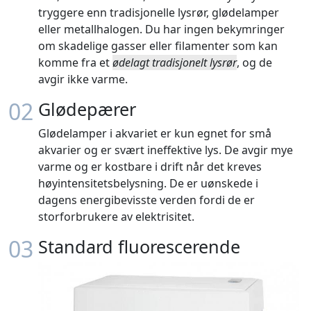
tryggere enn tradisjonelle lysrør, glødelamper
eller metallhalogen. Du har ingen bekymringer
om skadelige gasser eller filamenter som kan
komme fra et
ødelagt tradisjonelt lysrør
, og de
avgir ikke varme.
02
Glødepærer
Glødelamper i akvariet er kun egnet for små
akvarier og er svært ineffektive lys. De avgir mye
varme og er kostbare i drift når det kreves
høyintensitetsbelysning. De er uønskede i
dagens energibevisste verden fordi de er
storforbrukere av elektrisitet.
03
Standard fluorescerende