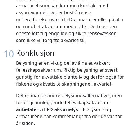
armaturet som kan komme i kontakt med
akvarievannet. Det er best å rense
mineralforekomster i LED-armaturer eller på alt i
og rundt et akvarium med eddik. Dette er den
eneste lett tilgjengelige og sikre rensevæsken
som ikke vil forgifte akvariefisk.
10
Konklusjon
Belysning er en viktig del av å ha et vakkert
fellesskapsakvarium. Riktig belysning er svært
gunstig for akvatiske planteliv og derfor også for
fiskene og akvatiske skapningene i akvariet.
Det er mange andre belysningsalternativer, men
for et grunnleggende fellesskapsakvarium
anbefaler
vi
LED-akvarielys
. LED-lysene og
armaturene har kommet langt fra der de var for
år siden.