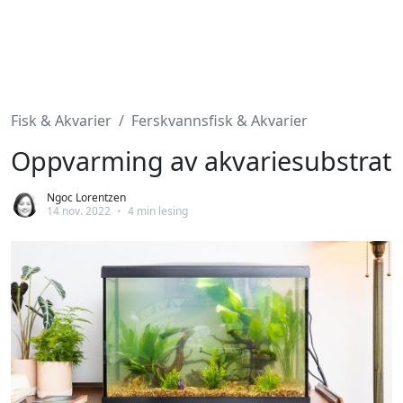
Fisk & Akvarier
Ferskvannsfisk & Akvarier
Oppvarming av akvariesubstrat
Ngoc Lorentzen
14 nov. 2022
•
4 min lesing