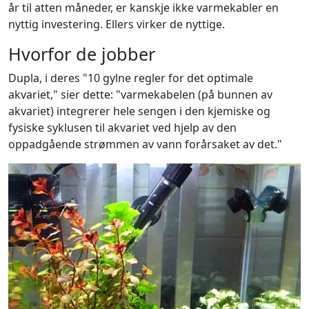
år til atten måneder, er kanskje ikke varmekabler en
nyttig investering. Ellers virker de nyttige.
Hvorfor de jobber
Dupla, i deres "10 gylne regler for det optimale
akvariet," sier dette: "varmekabelen (på bunnen av
akvariet) integrerer hele sengen i den kjemiske og
fysiske syklusen til akvariet ved hjelp av den
oppadgående strømmen av vann forårsaket av det."