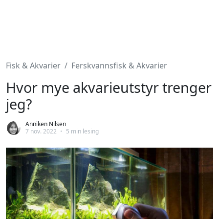
Fisk & Akvarier
Ferskvannsfisk & Akvarier
Hvor mye akvarieutstyr trenger
jeg?
Anniken Nilsen
7 nov. 2022
•
5 min lesing