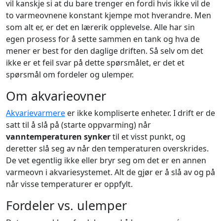
vil kanskje si at du bare trenger en fordi hvis ikke vil de
to varmeovnene konstant kjempe mot hverandre. Men
som alt er, er det en lærerik opplevelse. Alle har sin
egen prosess for å sette sammen en tank og hva de
mener er best for den daglige driften. Så selv om det
ikke er et feil svar på dette spørsmålet, er det et
spørsmål om fordeler og ulemper.
Om akvarieovner
Akvarievarmere
er ikke kompliserte enheter. I drift er de
satt til å slå på (starte oppvarming) når
vanntemperaturen synker
til et visst punkt, og
deretter slå seg av når den temperaturen overskrides.
De vet egentlig ikke eller bryr seg om det er en annen
varmeovn i akvariesystemet. Alt de gjør er å slå av og på
når visse temperaturer er oppfylt.
Fordeler vs. ulemper