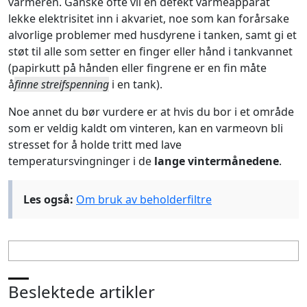
varmeren. Ganske ofte vil en defekt varmeapparat
lekke elektrisitet inn i akvariet, noe som kan forårsake
alvorlige problemer med husdyrene i tanken, samt gi et
støt til alle som setter en finger eller hånd i tankvannet
(papirkutt på hånden eller fingrene er en fin måte
å
finne streifspenning
i en tank).
Noe annet du bør vurdere er at hvis du bor i et område
som er veldig kaldt om vinteren, kan en varmeovn bli
stresset for å holde tritt med lave
temperatursvingninger i de
lange vintermånedene
.
Les også:
Om bruk av beholderfiltre
Beslektede artikler