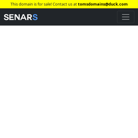
This domain is for sale! Contact us at
tomsdomains@duck.com