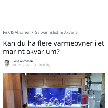
Fisk & Akvarier
Saltvannsfisk & Akvarier
Kan du ha flere varmeovner i et
marint akvarium?
Ilona Antonsen
10 des. 2022
•
3 min lesing