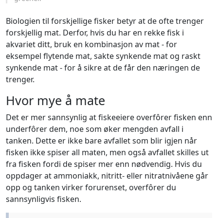
Biologien til forskjellige fisker betyr at de ofte trenger
forskjellig mat. Derfor, hvis du har en rekke fisk i
akvariet ditt, bruk en kombinasjon av mat - for
eksempel flytende mat, sakte synkende mat og raskt
synkende mat - for å sikre at de får den næringen de
trenger.
Hvor mye å mate
Det er mer sannsynlig at fiskeeiere overfôrer fisken enn
underfôrer dem, noe som øker mengden avfall i
tanken. Dette er ikke bare avfallet som blir igjen når
fisken ikke spiser all maten, men også avfallet skilles ut
fra fisken fordi de spiser mer enn nødvendig. Hvis du
oppdager at ammoniakk, nitritt- eller nitratnivåene går
opp og tanken virker forurenset, overfôrer du
sannsynligvis fisken.