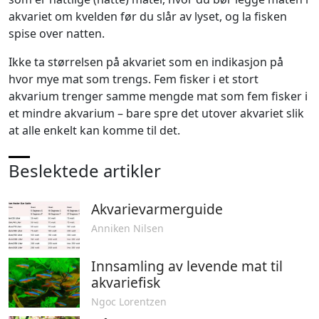
akvariet om kvelden før du slår av lyset, og la fisken
spise over natten.
Ikke ta størrelsen på akvariet som en indikasjon på
hvor mye mat som trengs. Fem fisker i et stort
akvarium trenger samme mengde mat som fem fisker i
et mindre akvarium – bare spre det utover akvariet slik
at alle enkelt kan komme til det.
Beslektede artikler
Akvarievarmerguide
Anniken Nilsen
Innsamling av levende mat til
akvariefisk
Ngoc Lorentzen