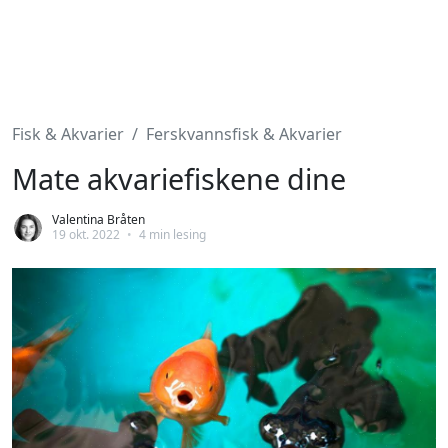
Fisk & Akvarier
Ferskvannsfisk & Akvarier
Mate akvariefiskene dine
Valentina Bråten
19 okt. 2022
•
4 min lesing