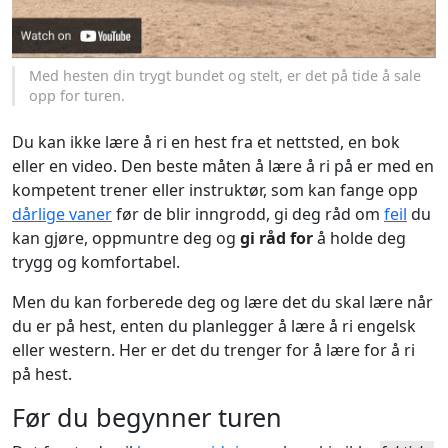
Med hesten din trygt bundet og stelt, er det på tide å sale
opp for turen.
Du kan ikke lære å ri en hest fra et nettsted, en bok
eller en video. Den beste måten å lære å ri på er med en
kompetent trener eller instruktør, som kan fange opp
dårlige vaner
før de blir inngrodd, gi deg råd om
feil
du
kan gjøre, oppmuntre deg og
gi råd for
å holde deg
trygg og komfortabel.
Men du kan forberede deg og lære det du skal lære når
du er på hest, enten du planlegger å lære å ri engelsk
eller western. Her er det du trenger for å lære for å ri
på hest.
Før du begynner turen