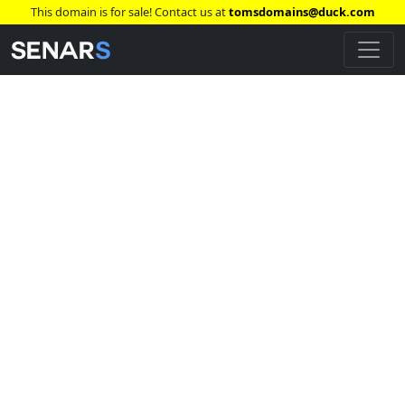
This domain is for sale! Contact us at
tomsdomains@duck.com