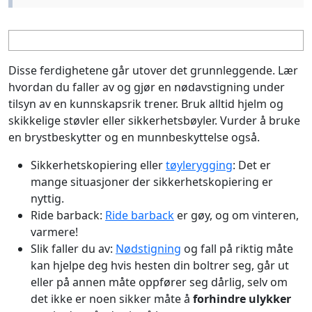
Disse ferdighetene går utover det grunnleggende. Lær
hvordan du faller av og gjør en nødavstigning under
tilsyn av en kunnskapsrik trener. Bruk alltid hjelm og
skikkelige støvler eller sikkerhetsbøyler. Vurder å bruke
en brystbeskytter og en munnbeskyttelse også.
Sikkerhetskopiering eller
tøylerygging
: Det er
mange situasjoner der sikkerhetskopiering er
nyttig.
Ride barback:
Ride barback
er gøy, og om vinteren,
varmere!
Slik faller du av:
Nødstigning
og fall på riktig måte
kan hjelpe deg hvis hesten din boltrer seg, går ut
eller på annen måte oppfører seg dårlig, selv om
det ikke er noen sikker måte å
forhindre ulykker