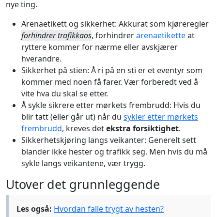
nye ting.
Arenaetikett og sikkerhet: Akkurat som kjøreregler
forhindrer trafikkaos
, forhindrer
arenaetikette
at
ryttere kommer for nærme eller avskjærer
hverandre.
Sikkerhet på stien: Å ri på en sti er et eventyr som
kommer med noen få farer. Vær forberedt ved å
vite hva du skal se etter.
Å sykle sikrere etter mørkets frembrudd: Hvis du
blir tatt (eller går ut) når du
sykler etter mørkets
frembrudd
, kreves det
ekstra forsiktighet
.
Sikkerhetskjøring langs veikanter: Generelt sett
blander ikke hester og trafikk seg. Men hvis du må
sykle langs veikantene, vær trygg.
Utover det grunnleggende
Les også:
Hvordan falle trygt av hesten?