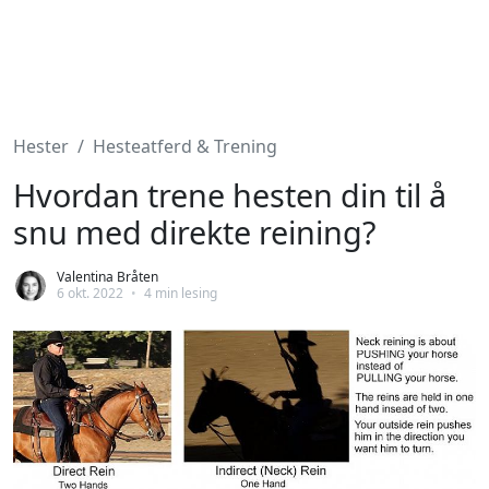
Hester
Hesteatferd & Trening
Hvordan trene hesten din til å
snu med direkte reining?
Valentina Bråten
6 okt. 2022
•
4 min lesing