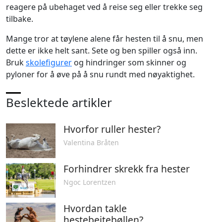
reagere på ubehaget ved å reise seg eller trekke seg
tilbake.
Mange tror at tøylene alene får hesten til å snu, men
dette er ikke helt sant. Sete og ben spiller også inn.
Bruk
skolefigurer
og hindringer som skinner og
pyloner for å øve på å snu rundt med nøyaktighet.
Beslektede artikler
Hvorfor ruller hester?
Valentina Bråten
Forhindrer skrekk fra hester
Ngoc Lorentzen
Hvordan takle
hestebeitebøllen?