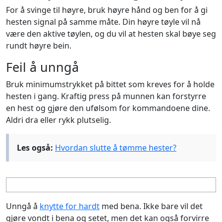
For å svinge til høyre, bruk høyre hånd og ben for å gi
hesten signal på samme måte. Din høyre tøyle vil nå
være den aktive tøylen, og du vil at hesten skal bøye seg
rundt høyre bein.
Feil å unngå
Bruk minimumstrykket på bittet som kreves for å holde
hesten i gang. Kraftig press på munnen kan forstyrre
en hest og gjøre den ufølsom for kommandoene dine.
Aldri dra eller rykk plutselig.
Les også:
Hvordan slutte å tømme hester?
Unngå å
knytte for hardt
med bena. Ikke bare vil det
gjøre vondt i bena og setet, men det kan også forvirre