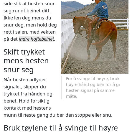
side slik at hesten snur
seg rundt beinet ditt.
Ikke len deg mens du
snur deg, men hold deg
rett i salen, med vekten
på det
indre hoftebeinet
.
Skift trykket
mens hesten
snur seg
For å svinge til høyre, bruk
Når hesten adlyder
høyre hånd og ben for å gi
signalet, slipper du
hesten signal på samme
trykket fra hånden og
måte.
benet. Hold forsiktig
kontakt med hestens
munn til neste gang du ber den stoppe eller snu.
Bruk tøylene til å svinge til høyre