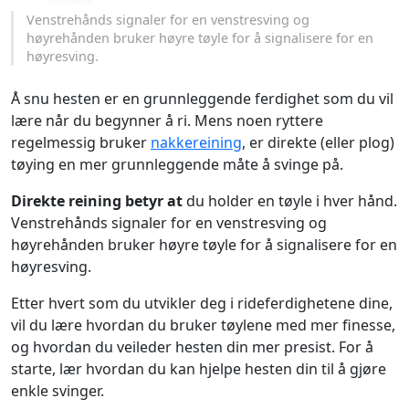
Venstrehånds signaler for en venstresving og
høyrehånden bruker høyre tøyle for å signalisere for en
høyresving.
Å snu hesten er en grunnleggende ferdighet som du vil
lære når du begynner å ri. Mens noen ryttere
regelmessig bruker
nakkereining
, er direkte (eller plog)
tøying en mer grunnleggende måte å svinge på.
Direkte reining betyr at
du holder en tøyle i hver hånd.
Venstrehånds signaler for en venstresving og
høyrehånden bruker høyre tøyle for å signalisere for en
høyresving.
Etter hvert som du utvikler deg i rideferdighetene dine,
vil du lære hvordan du bruker tøylene med mer finesse,
og hvordan du veileder hesten din mer presist. For å
starte, lær hvordan du kan hjelpe hesten din til å gjøre
enkle svinger.