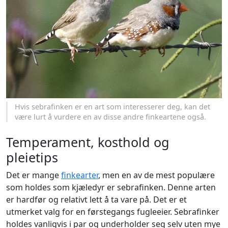
Hvis sebrafinken er en art som interesserer deg, kan det
være lurt å vurdere en av disse andre finkeartene også.
Temperament, kosthold og
pleietips
Det er mange
finkearter
, men en av de mest populære
som holdes som kjæledyr er sebrafinken. Denne arten
er hardfør og relativt lett å ta vare på. Det er et
utmerket valg for en førstegangs fugleeier. Sebrafinker
holdes vanligvis i par og underholder seg selv uten mye