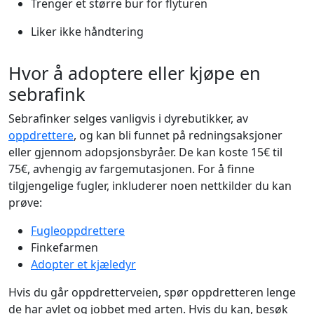
Trenger et større bur for flyturen
Liker ikke håndtering
Hvor å adoptere eller kjøpe en
sebrafink
Sebrafinker selges vanligvis i dyrebutikker, av
oppdrettere
, og kan bli funnet på redningsaksjoner
eller gjennom adopsjonsbyråer. De kan koste 15€ til
75€, avhengig av fargemutasjonen. For å finne
tilgjengelige fugler, inkluderer noen nettkilder du kan
prøve:
Fugleoppdrettere
Finkefarmen
Adopter et kjæledyr
Hvis du går oppdretterveien, spør oppdretteren lenge
de har avlet og jobbet med arten. Hvis du kan, besøk