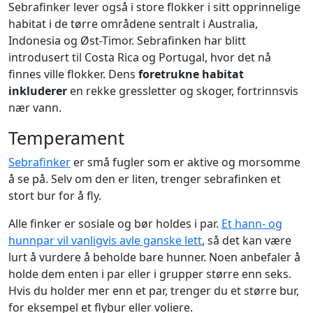
Sebrafinker lever også i store flokker i sitt opprinnelige
habitat i de tørre områdene sentralt i Australia,
Indonesia og Øst-Timor. Sebrafinken har blitt
introdusert til Costa Rica og Portugal, hvor det nå
finnes ville flokker. Dens
foretrukne habitat
inkluderer
en rekke gressletter og skoger, fortrinnsvis
nær vann.
Temperament
Sebrafinker
er små fugler som er aktive og morsomme
å se på. Selv om den er liten, trenger sebrafinken et
stort bur for å fly.
Alle finker er sosiale og bør holdes i par.
Et hann- og
hunnpar vil vanligvis avle ganske lett
, så det kan være
lurt å vurdere å beholde bare hunner. Noen anbefaler å
holde dem enten i par eller i grupper større enn seks.
Hvis du holder mer enn et par, trenger du et større bur,
for eksempel et flybur eller voliere.