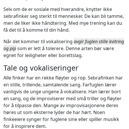
Selv om de er sosiale med hverandre, knytter ikke
sebrafinker seg sterkt til mennesker. De kan bli tamme,
men de liker ikke håndtering. Med mye trening kan du
få det til å komme til din hånd.
Når det kommer til vokalisering
avgir fuglen stille kvitring
og pip
som er lett å tolerere. Denne arten bør være
egnet for leiligheter eller borettslag.
Tale og vokaliseringer
Alle finker har en rekke fløyter og rop. Sebrafinken har
en stille, trillende, samtalende sang. Farfuglen lærer
vanligvis de unge ungene å vokalisere. Han lærer bort
en sang, og de improviserer med små triller og fløyter
for å tilpasse den. Mange av improvisasjonene deres
høres ut som eksterne lyder de har hørt. Noen
finkeeiere synger for fuglene sine eller spiller musikk
for å inspirere dem.