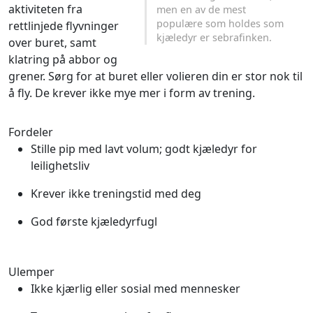
aktiviteten fra
men en av de mest
populære som holdes som
rettlinjede flyvninger
kjæledyr er sebrafinken.
over buret, samt
klatring på abbor og
grener. Sørg for at buret eller volieren din er stor nok til
å fly. De krever ikke mye mer i form av trening.
Fordeler
Stille pip med lavt volum; godt kjæledyr for
leilighetsliv
Krever ikke treningstid med deg
God første kjæledyrfugl
Ulemper
Ikke kjærlig eller sosial med mennesker