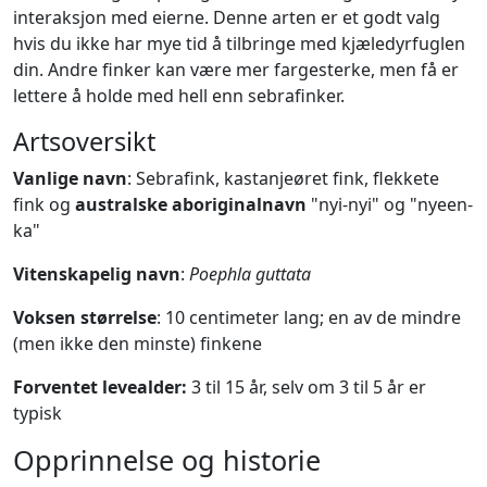
interaksjon med eierne. Denne arten er et godt valg
hvis du ikke har mye tid å tilbringe med kjæledyrfuglen
din. Andre finker kan være mer fargesterke, men få er
lettere å holde med hell enn sebrafinker.
Artsoversikt
Vanlige navn
: Sebrafink, kastanjeøret fink, flekkete
fink og
australske aboriginalnavn
"nyi-nyi" og "nyeen-
ka"
Vitenskapelig navn
:
Poephla guttata
Voksen størrelse
: 10 centimeter lang; en av de mindre
(men ikke den minste) finkene
Forventet levealder:
3 til 15 år, selv om 3 til 5 år er
typisk
Opprinnelse og historie