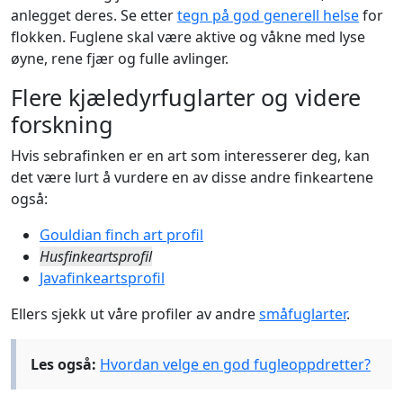
anlegget deres. Se etter
tegn på god generell helse
for
flokken. Fuglene skal være aktive og våkne med lyse
øyne, rene fjær og fulle avlinger.
Flere kjæledyrfuglarter og videre
forskning
Hvis sebrafinken er en art som interesserer deg, kan
det være lurt å vurdere en av disse andre finkeartene
også:
Gouldian finch art profil
Husfinkeartsprofil
Javafinkeartsprofil
Ellers sjekk ut våre profiler av andre
småfuglarter
.
Les også:
Hvordan velge en god fugleoppdretter?