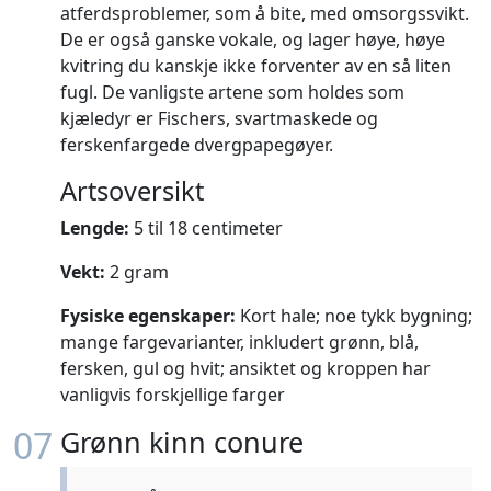
atferdsproblemer, som å bite, med omsorgssvikt.
De er også ganske vokale, og lager høye, høye
kvitring du kanskje ikke forventer av en så liten
fugl. De vanligste artene som holdes som
kjæledyr er Fischers, svartmaskede og
ferskenfargede dvergpapegøyer.
Artsoversikt
Lengde:
5 til 18 centimeter
Vekt:
2 gram
Fysiske egenskaper:
Kort hale; noe tykk bygning;
mange fargevarianter, inkludert grønn, blå,
fersken, gul og hvit; ansiktet og kroppen har
vanligvis forskjellige farger
07
Grønn kinn conure