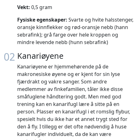
Vekt:
0,5 gram
Fysiske egenskaper:
Svarte og hvite halsstenger,
oransje kinnflekker og rød-oransje nebb (hann
sebrafink); grå farge over hele kroppen og
mindre levende nebb (hunn sebrafink)
02
Kanariøyene
Kanariøyene er hjemmehørende på de
makronesiske øyene og er kjent for sin lyse
fjærdrakt og vakre sanger. Som andre
medlemmer av finkefamilien, tåler ikke disse
småfuglene håndtering godt. Men med god
trening kan en kanarifugl lære å sitte på en
person. Plasser en kanarifugl i et romslig flybur,
spesielt hvis du ikke har et annet trygt sted for
den å fly. I tillegg er det ofte nødvendig å huse
kanarifugler individuelt, da de kan være