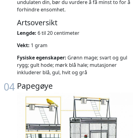
undulaten din, bør du vurdere å få minst to for å
forhindre ensomhet.
Artsoversikt
Lengde:
6 til 20 centimeter
Vekt:
1 gram
Fysiske egenskaper:
Grønn mage; svart og gul
rygg; gult hode; mørk blå hale; mutasjoner
inkluderer blå, gul, hvit og grå
04
Papegøye