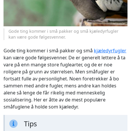
Gode ting kommer i små pakker og små kjæledyrfugler
kan være gode følgesvenner.
Gode ting kommer i små pakker og små
kjæledyrfugler
kan være gode følgesvenner. De er generelt lettere å ta
vare på enn mange store fuglearter, og de er noe
roligere på grunn av størrelsen. Men småfugler er
fortsatt fulle av personlighet. Noen foretrekker å bo
sammen med andre fugler, mens andre kan holdes
alene så lenge de får rikelig med menneskelig
sosialisering. Her er åtte av de mest populære
småfuglene å holde som kjæledyr.
Tips