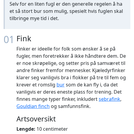
Selv for en liten fugl er den generelle regelen å ha
et så stort bur som mulig, spesielt hvis fuglen skal
tilbringe mye tid i det.
01
Fink
Finker er ideelle for folk som ønsker å se på
fugler, men foretrekker å ikke håndtere dem. De
er noe skrøpelige, og setter pris på samværet til
andre finker fremfor mennesker. Kjæledyrfinker
klarer seg vanligvis bra i flokker på tre til fem og
krever et romslig
bur
som de kan fly i, da det
vanligvis er deres eneste plass for trening. Det
finnes mange typer finker, inkludert
sebrafink
,
Gouldian finch
og samfunnsfink.
Artsoversikt
Lengde:
10 centimeter