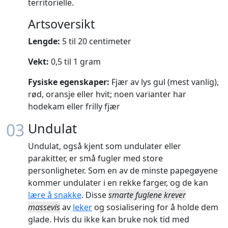
territorielle.
Artsoversikt
Lengde:
5 til 20 centimeter
Vekt:
0,5 til 1 gram
Fysiske egenskaper:
Fjær av lys gul (mest vanlig),
rød, oransje eller hvit; noen varianter har
hodekam eller frilly fjær
03
Undulat
Undulat, også kjent som undulater eller
parakitter, er små fugler med store
personligheter. Som en av de minste papegøyene
kommer undulater i en rekke farger, og de kan
lære å snakke
. Disse
smarte fuglene krever
massevis
av
leker
og sosialisering for å holde dem
glade. Hvis du ikke kan bruke nok tid med