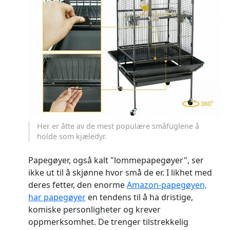
Her er åtte av de mest populære småfuglene å
holde som kjæledyr.
Papegøyer, også kalt "lommepapegøyer", ser
ikke ut til å skjønne hvor små de er. I likhet med
deres fetter, den enorme
Amazon-papegøyen,
har papegøyer
en tendens til å ha dristige,
komiske personligheter og krever
oppmerksomhet. De trenger tilstrekkelig