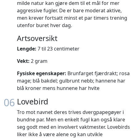
milde natur kan gjøre dem til et mål for mer
aggressive fugler. De er bare moderat aktive,
men krever fortsatt minst et par timers trening
utenfor buret hver dag.
Artsoversikt
Lengde:
7 til 23 centimeter
Vekt:
2 gram
Fysiske egenskaper:
Brunfarget fjærdrakt; rosa
mage; blå bakdel; gulbrunt nebb; hannene har
blå kroner mens hunnene har hvite
06
Lovebird
Tro mot navnet deres trives dvergpapegøyer i
bundne par. Men en enkelt fugl kan også klare
seg godt med en involvert vaktmester. Lovebirds
liker ikke å være alene og kan utvikle