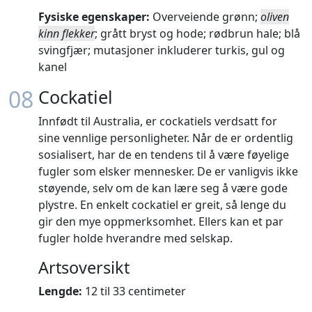
Fysiske egenskaper:
Overveiende grønn;
oliven
kinn flekker
; grått bryst og hode; rødbrun hale; blå
svingfjær; mutasjoner inkluderer turkis, gul og
kanel
08
Cockatiel
Innfødt til Australia, er cockatiels verdsatt for
sine vennlige personligheter. Når de er ordentlig
sosialisert, har de en tendens til å være føyelige
fugler som elsker mennesker. De er vanligvis ikke
støyende, selv om de kan lære seg å være gode
plystre. En enkelt cockatiel er greit, så lenge du
gir den mye oppmerksomhet. Ellers kan et par
fugler holde hverandre med selskap.
Artsoversikt
Lengde:
12 til 33 centimeter