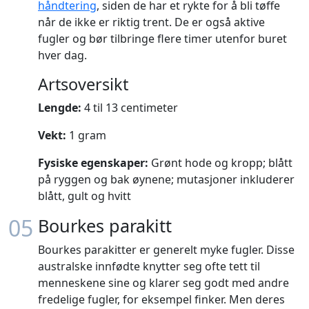
håndtering
, siden de har et rykte for å bli tøffe
når de ikke er riktig trent. De er også aktive
fugler og bør tilbringe flere timer utenfor buret
hver dag.
Artsoversikt
Lengde:
4 til 13 centimeter
Vekt:
1 gram
Fysiske egenskaper:
Grønt hode og kropp; blått
på ryggen og bak øynene; mutasjoner inkluderer
blått, gult og hvitt
05
Bourkes parakitt
Bourkes parakitter er generelt myke fugler. Disse
australske innfødte knytter seg ofte tett til
menneskene sine og klarer seg godt med andre
fredelige fugler, for eksempel finker. Men deres