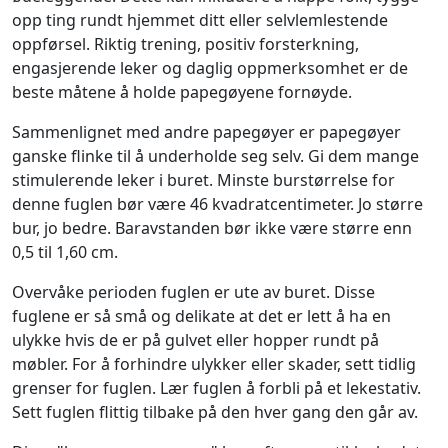
opp ting rundt hjemmet ditt eller selvlemlestende
oppførsel. Riktig trening, positiv forsterkning,
engasjerende leker og daglig oppmerksomhet er de
beste måtene å holde papegøyene fornøyde.
Sammenlignet med andre papegøyer er papegøyer
ganske flinke til å underholde seg selv. Gi dem mange
stimulerende leker i buret. Minste burstørrelse for
denne fuglen bør være 46 kvadratcentimeter. Jo større
bur, jo bedre. Baravstanden bør ikke være større enn
0,5 til 1,60 cm.
Overvåke perioden fuglen er ute av buret. Disse
fuglene er så små og delikate at det er lett å ha en
ulykke hvis de er på gulvet eller hopper rundt på
møbler. For å forhindre ulykker eller skader, sett tidlig
grenser for fuglen. Lær fuglen å forbli på et lekestativ.
Sett fuglen flittig tilbake på den hver gang den går av.