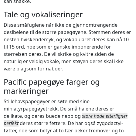
kan snakke.
Tale og vokaliseringer
Disse småfuglene når ikke de gjennomtrengende
desibelene til de større papegøyene. Stemmen deres er
nesten hviskendemyk, og vokabularet deres kan nå 10
til 15 ord, noe som er ganske imponerende for
størrelsen deres. De vil skrike og kvitre siden de
naturlig er veldig vokale, men støyen deres skal ikke
være plagsom for naboer.
Pacific papegøye farger og
markeringer
Stillehavspapegøyer er søte med sine
miniatyrpapegøyetrekk. De små halene deres er
delikate, og deres buede nebb og
store hode etterligner
perfekt
deres større fettere. De har også zygodactyl-
føtter, noe som betyr at to tær peker fremover og to