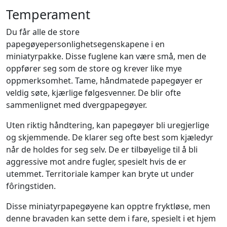
Temperament
Du får alle de store
papegøyepersonlighetsegenskapene i en
miniatyrpakke. Disse fuglene kan være små, men de
oppfører seg som de store og krever like mye
oppmerksomhet. Tame, håndmatede papegøyer er
veldig søte, kjærlige følgesvenner. De blir ofte
sammenlignet med dvergpapegøyer.
Uten riktig håndtering, kan papegøyer bli uregjerlige
og skjemmende. De klarer seg ofte best som kjæledyr
når de holdes for seg selv. De er tilbøyelige til å bli
aggressive mot andre fugler, spesielt hvis de er
utemmet. Territoriale kamper kan bryte ut under
fôringstiden.
Disse miniatyrpapegøyene kan opptre fryktløse, men
denne bravaden kan sette dem i fare, spesielt i et hjem