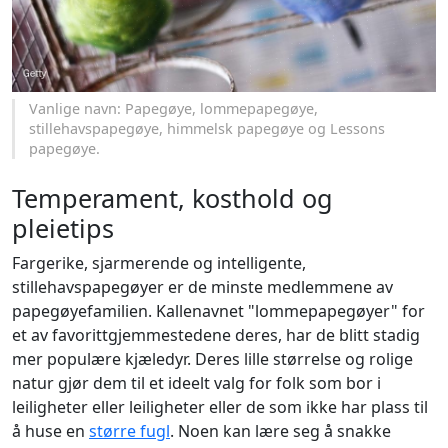
Vanlige navn: Papegøye, lommepapegøye,
stillehavspapegøye, himmelsk papegøye og Lessons
papegøye.
Temperament, kosthold og
pleietips
Fargerike, sjarmerende og intelligente,
stillehavspapegøyer er de minste medlemmene av
papegøyefamilien. Kallenavnet "lommepapegøyer" for
et av favorittgjemmestedene deres, har de blitt stadig
mer populære kjæledyr. Deres lille størrelse og rolige
natur gjør dem til et ideelt valg for folk som bor i
leiligheter eller leiligheter eller de som ikke har plass til
å huse en
større fugl
. Noen kan lære seg å snakke