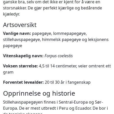
ganske bra, selv om det ikke er kjent for å være en
storsnakker. De gjør perfekt kjærlige og bedårende
kjæledyr.
Artsoversikt
Vanlige navn:
papegøye, lommepapegøye,
stillehavspapegøye, himmelsk papegøye og leksjonens
papegøye
Vitenskapelig navn:
Forpus coelestis
Voksen størrelse:
4,5 til 14 centimeter, veier omtrent ett
gram
Forventet levealder:
20 til 30 år i fangenskap
Opprinnelse og historie
Stillehavspapegøyen finnes i Sentral-Europa og Sør-
Europa. De er mest utbredt i Peru og Ecuador. De bor i