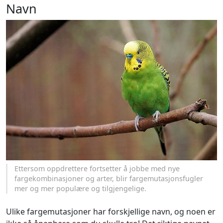
Navn
Ettersom oppdrettere fortsetter å jobbe med nye
fargekombinasjoner og arter, blir fargemutasjonsfugler
mer og mer populære og tilgjengelige.
Ulike fargemutasjoner har forskjellige navn, og noen er