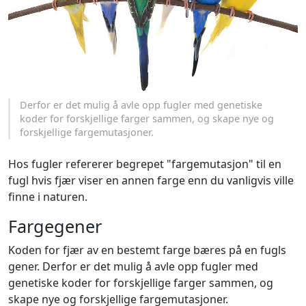
Derfor er det mulig å avle opp fugler med genetiske
koder for forskjellige farger sammen, og skape nye og
forskjellige fargemutasjoner.
Hos fugler refererer begrepet "fargemutasjon" til en
fugl hvis fjær viser en annen farge enn du vanligvis ville
finne i naturen.
Fargegener
Koden for fjær av en bestemt farge bæres på en fugls
gener. Derfor er det mulig å avle opp fugler med
genetiske koder for forskjellige farger sammen, og
skape nye og forskjellige fargemutasjoner.