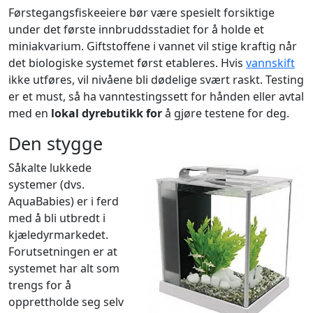
Førstegangsfiskeeiere bør være spesielt forsiktige
under det første innbruddsstadiet for å holde et
miniakvarium. Giftstoffene i vannet vil stige kraftig når
det biologiske systemet først etableres. Hvis
vannskift
ikke utføres, vil nivåene bli dødelige svært raskt. Testing
er et must, så ha vanntestingssett for hånden eller avtal
med en
lokal dyrebutikk for
å gjøre testene for deg.
Den stygge
Såkalte lukkede
systemer (dvs.
AquaBabies) er i ferd
med å bli utbredt i
kjæledyrmarkedet.
Forutsetningen er at
systemet har alt som
trengs for å
opprettholde seg selv