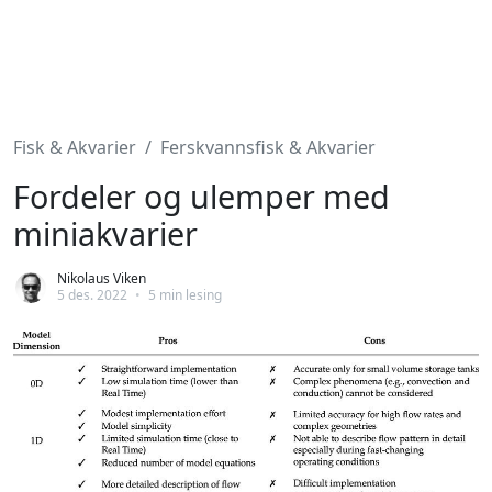
Fisk & Akvarier
Ferskvannsfisk & Akvarier
Fordeler og ulemper med
miniakvarier
Nikolaus Viken
5 des. 2022
•
5 min lesing