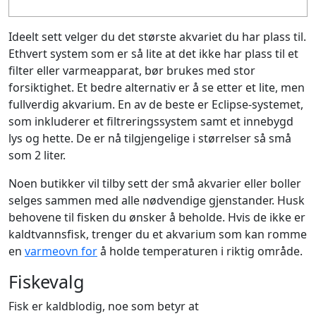
Ideelt sett velger du det største akvariet du har plass til.
Ethvert system som er så lite at det ikke har plass til et
filter eller varmeapparat, bør brukes med stor
forsiktighet. Et bedre alternativ er å se etter et lite, men
fullverdig akvarium. En av de beste er Eclipse-systemet,
som inkluderer et filtreringssystem samt et innebygd
lys og hette. De er nå tilgjengelige i størrelser så små
som 2 liter.
Noen butikker vil tilby sett der små akvarier eller boller
selges sammen med alle nødvendige gjenstander. Husk
behovene til fisken du ønsker å beholde. Hvis de ikke er
kaldtvannsfisk, trenger du et akvarium som kan romme
en
varmeovn for
å holde temperaturen i riktig område.
Fiskevalg
Fisk er kaldblodig, noe som betyr at