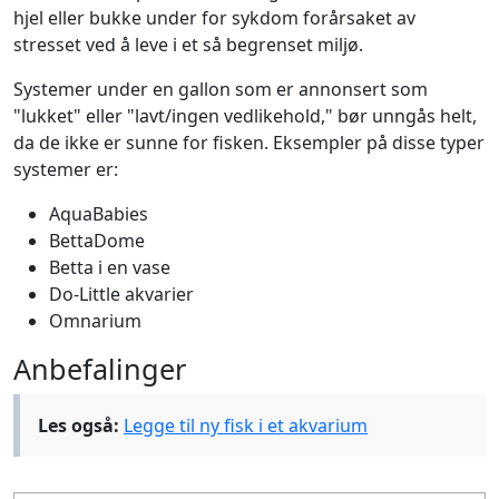
hjel eller bukke under for sykdom forårsaket av
stresset ved å leve i et så begrenset miljø.
Systemer under en gallon som er annonsert som
"lukket" eller "lavt/ingen vedlikehold," bør unngås helt,
da de ikke er sunne for fisken. Eksempler på disse typer
systemer er:
AquaBabies
BettaDome
Betta i en vase
Do-Little akvarier
Omnarium
Anbefalinger
Les også:
Legge til ny fisk i et akvarium