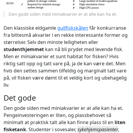
Den gode siden med miniakvarier er at alle kan ha et.
Den klassiske eldgamle
gullfiskskålen
får konkurranse
fra bittesmå akvarier i en rekke interessante former og
størrelser. Selv den minste leiligheten eller
studenthjemmet
kan nå bli prydet med levende fisk.
Men er miniakvarier et sunt habitat for fisken? Hvis
riktig satt opp og tatt vare på, ja de kan være det. Men
hvis den settes sammen tilfeldig og marginalt tatt vare
på, vil fisken være dømt til et veldig kort og ubehagelig
liv.
Det gode
Den gode siden med miniakvarier er at alle kan ha et.
Pengeinvesteringen er liten, og plassbehovet så
minimalt at praktisk talt alle kan finne plass til en
liten
fisketank
. Studenter i sovesaler,
sykehjemspasienter
,