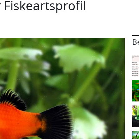
 Fiskeartsprofil
B