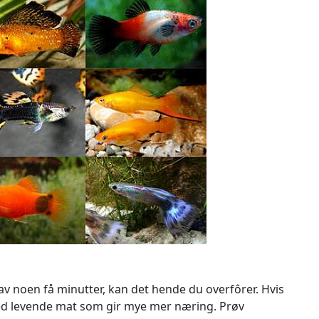
t av noen få minutter, kan det hende du overfôrer. Hvis
ed levende mat som gir mye mer næring. Prøv