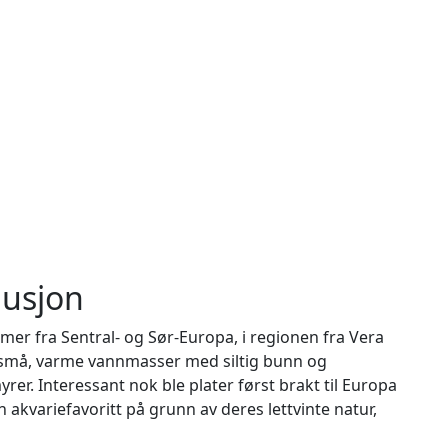
busjon
mer fra Sentral- og Sør-Europa, i regionen fra Vera
er små, varme vannmasser med siltig bunn og
yrer. Interessant nok ble plater først brakt til Europa
 akvariefavoritt på grunn av deres lettvinte natur,