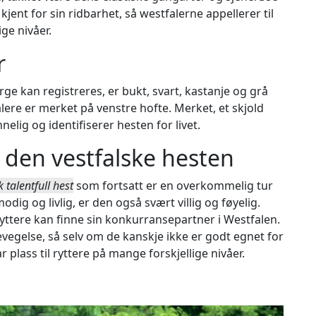
kjent for sin ridbarhet, så westfalerne appellerer til
ge nivåer.
r
ge kan registreres, er bukt, svart, kastanje og grå
lere er merket på venstre hofte. Merket, et skjold
elig og identifiserer hesten for livet.
den vestfalske hesten
k talentfull hest
som fortsatt er en overkommelig tur
ig og livlig, er den også svært villig og føyelig.
yttere kan finne sin konkurransepartner i Westfalen.
evegelse, så selv om de kanskje ikke er godt egnet for
plass til ryttere på mange forskjellige nivåer.