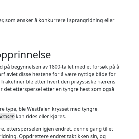
er, som ønsker å konkurrere i sprangridning eller
opprinnelse
d på begynnelsen av 1800-tallet med et forsøk på å
orf avlet disse hestene for å være nyttige både for
r. Trakehner ble etter hvert den prøyssiske hærens
ar det etterspørsel etter en tyngre hest som også
re type, ble Westfalen krysset med tyngre,
kkrasen
kan rides eller kjøres.
, etterspørselen igjen endret, denne gang til et
idning. Oppdrettere endret taktikken sin, og