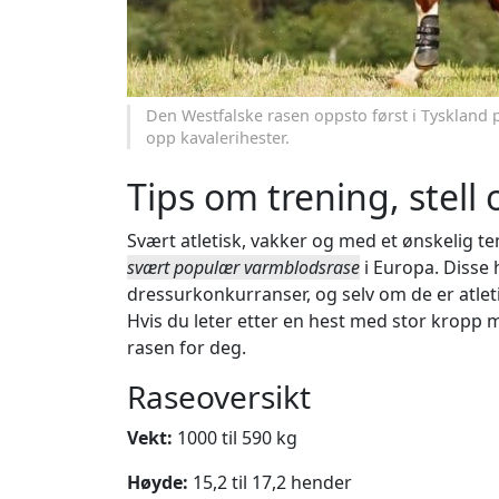
Den Westfalske rasen oppsto først i Tyskland 
opp kavalerihester.
Tips om trening, stell o
Svært atletisk, vakker og med et ønskelig te
svært populær varmblodsrase
i Europa. Disse
dressurkonkurranser, og selv om de er atletis
Hvis du leter etter en hest med stor kropp 
rasen for deg.
Raseoversikt
Vekt:
1000 til 590 kg
Høyde:
15,2 til 17,2 hender