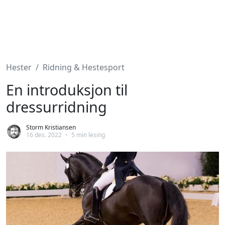
Hester
Ridning & Hestesport
En introduksjon til
dressurridning
Storm Kristiansen
16 des. 2022
•
5 min lesing