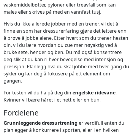
vaskemiddelbøtter, pyloner eller treavfall som kan
males eller skrives på med en vannfast tusj.
Hvis du ikke allerede jobber med en trener, vil det å
finne en som har dressurerfaring gjøre det lettere enn
å prøve å jobbe alene. Etter hvert som du trener hesten
din, vil du lære hvordan du cue mer nøyaktig ved å
bruke sete, hender og ben. Du må også konsentrere
deg slik at du kan ri hver bevegelse med intensjon og
presisjon. Planlegg hva du skal jobbe med hver gang du
sykler og lær deg å fokusere på ett element om
gangen.
For testen vil du ha på deg din
engelske ridevane
.
Kvinner vil bære håret i et nett eller en bun.
Fordelene
Grunnleggende dressurtrening
er verdifull enten du
planlegger å konkurrere i sporten, eller i en hvilken