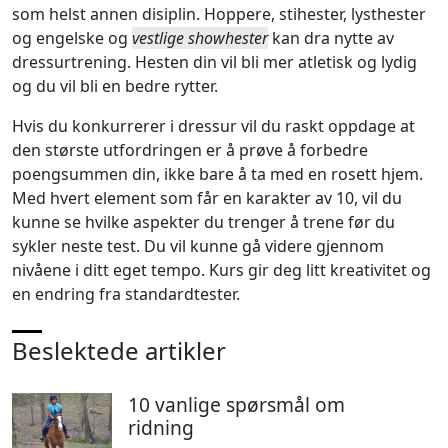
som helst annen disiplin. Hoppere, stihester, lysthester
og engelske og
vestlige showhester
kan dra nytte av
dressurtrening. Hesten din vil bli mer atletisk og lydig
og du vil bli en bedre rytter.
Hvis du konkurrerer i dressur vil du raskt oppdage at
den største utfordringen er å prøve å forbedre
poengsummen din, ikke bare å ta med en rosett hjem.
Med hvert element som får en karakter av 10, vil du
kunne se hvilke aspekter du trenger å trene før du
sykler neste test. Du vil kunne gå videre gjennom
nivåene i ditt eget tempo. Kurs gir deg litt kreativitet og
en endring fra standardtester.
Beslektede artikler
10 vanlige spørsmål om
ridning