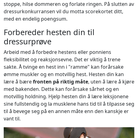
stoppe, hilse dommeren og forlate ringen. På slutten av
dressurkonkurransen vil du motta scorekortet ditt,
med en endelig poengsum.
Forbereder hesten din til
dressurprøve
Arbeid med å forbedre hestens eller ponniens
fleksibilitet og reaksjonsevne. Det er viktig å trene
sakte. Å tvinge en hest inn i "ramme" kan forårsake
ømme muskler og en motvillig hest. Hesten din kan
lære å bære
fronten på riktig måte
, uten å lære å kjøre
med bakenden. Dette kan forårsake sårhet og en
motvillig holdning. Hjelp hesten din å lære leksjonene
sine fullstendig og la musklene hans tid til å tilpasse seg
til å bevege seg på en annen måte enn den kanskje er
vant til.