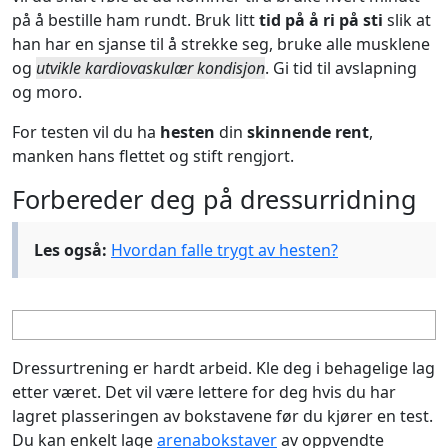
på å bestille ham rundt. Bruk litt
tid på å ri på sti
slik at
han har en sjanse til å strekke seg, bruke alle musklene
og
utvikle kardiovaskulær kondisjon
. Gi tid til avslapning
og moro.
For testen vil du ha
hesten
din
skinnende rent
,
manken hans flettet og stift rengjort.
Forbereder deg på dressurridning
Les også:
Hvordan falle trygt av hesten?
Dressurtrening er hardt arbeid. Kle deg i behagelige lag
etter været. Det vil være lettere for deg hvis du har
lagret plasseringen av bokstavene før du kjører en test.
Du kan enkelt lage
arenabokstaver
av oppvendte