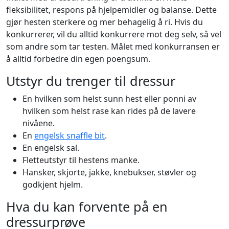
fleksibilitet, respons på hjelpemidler og balanse. Dette
gjør hesten sterkere og mer behagelig å ri. Hvis du
konkurrerer, vil du alltid konkurrere mot deg selv, så vel
som andre som tar testen. Målet med konkurransen er
å alltid forbedre din egen poengsum.
Utstyr du trenger til dressur
En hvilken som helst sunn hest eller ponni av
hvilken som helst rase kan rides på de lavere
nivåene.
En
engelsk snaffle bit
.
En engelsk sal.
Fletteutstyr til hestens manke.
Hansker, skjorte, jakke, knebukser, støvler og
godkjent hjelm.
Hva du kan forvente på en
dressurprøve