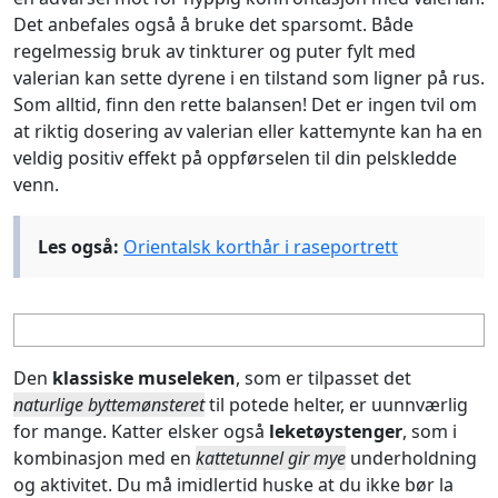
Det anbefales også å bruke det sparsomt. Både
regelmessig bruk av tinkturer og puter fylt med
valerian kan sette dyrene i en tilstand som ligner på rus.
Som alltid, finn den rette balansen! Det er ingen tvil om
at riktig dosering av valerian eller kattemynte kan ha en
veldig positiv effekt på oppførselen til din pelskledde
venn.
Les også:
Orientalsk korthår i raseportrett
Den
klassiske museleken
, som er tilpasset det
naturlige byttemønsteret
til potede helter, er uunnværlig
for mange. Katter elsker også
leketøystenger
, som i
kombinasjon med en
kattetunnel gir mye
underholdning
og aktivitet. Du må imidlertid huske at du ikke bør la