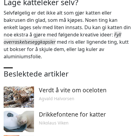
Lage katteleker selv?
Selvfølgelig er det ikke alt som gjør katten eller
bakrusen din glad, som må kjøpes. Noen ting kan
enkelt lages selv med liten innsats. Du kan gi katten din
noe ekstra å gjøre med følgende kreative ideer:
Fyll
overraskelseseggkapsler
med ris eller lignende ting, kutt
ut bokser for å skjule dem, eller lag kuler av
aluminiumsfolie.
Beslektede artikler
Verdt å vite om oceloten
Agvald Halvorsen
Drikkefontene for katter
Nikolaus Viken