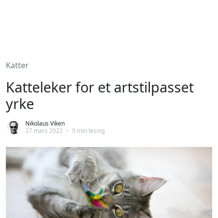
Katter
Katteleker for et artstilpasset
yrke
Nikolaus Viken
27 mars 2022
•
5 min lesing