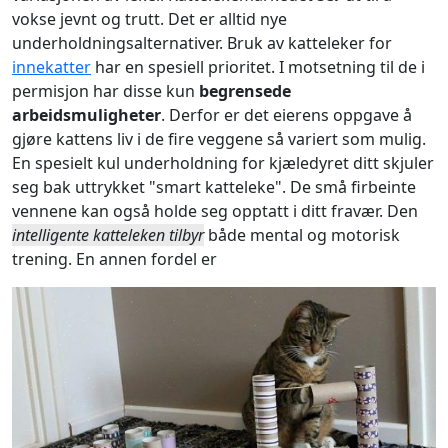
vokse jevnt og trutt. Det er alltid nye
underholdningsalternativer. Bruk av katteleker for
innekatter
har en spesiell prioritet. I motsetning til de i
permisjon har disse kun
begrensede
arbeidsmuligheter
. Derfor er det eierens oppgave å
gjøre kattens liv i de fire veggene så variert som mulig.
En spesielt kul underholdning for kjæledyret ditt skjuler
seg bak uttrykket "smart katteleke". De små firbeinte
vennene kan også holde seg opptatt i ditt fravær. Den
intelligente katteleken tilbyr
både mental og motorisk
trening. En annen fordel er