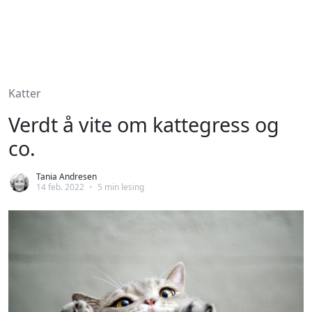
Katter
Verdt å vite om kattegress og
co.
Tania Andresen
14 feb. 2022
•
5 min lesing