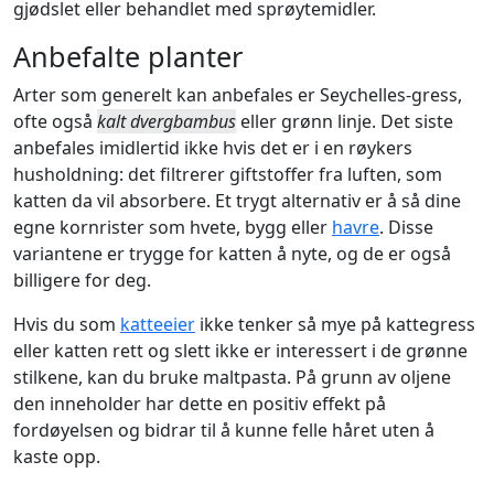
gjødslet eller behandlet med sprøytemidler.
Anbefalte planter
Arter som generelt kan anbefales er Seychelles-gress,
ofte også
kalt dvergbambus
eller grønn linje. Det siste
anbefales imidlertid ikke hvis det er i en røykers
husholdning: det filtrerer giftstoffer fra luften, som
katten da vil absorbere. Et trygt alternativ er å så dine
egne kornrister som hvete, bygg eller
havre
. Disse
variantene er trygge for katten å nyte, og de er også
billigere for deg.
Hvis du som
katteeier
ikke tenker så mye på kattegress
eller katten rett og slett ikke er interessert i de grønne
stilkene, kan du bruke maltpasta. På grunn av oljene
den inneholder har dette en positiv effekt på
fordøyelsen og bidrar til å kunne felle håret uten å
kaste opp.