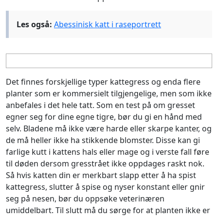
Les også:
Abessinisk katt i raseportrett
Det finnes forskjellige typer kattegress og enda flere
planter som er kommersielt tilgjengelige, men som ikke
anbefales i det hele tatt. Som en test på om gresset
egner seg for dine egne tigre, bør du gi en hånd med
selv. Bladene må ikke være harde eller skarpe kanter, og
de må heller ikke ha stikkende blomster. Disse kan gi
farlige kutt i kattens hals eller mage og i verste fall føre
til døden dersom gresstrået ikke oppdages raskt nok.
Så hvis katten din er merkbart slapp etter å ha spist
kattegress, slutter å spise og nyser konstant eller gnir
seg på nesen, bør du oppsøke veterinæren
umiddelbart. Til slutt må du sørge for at planten ikke er