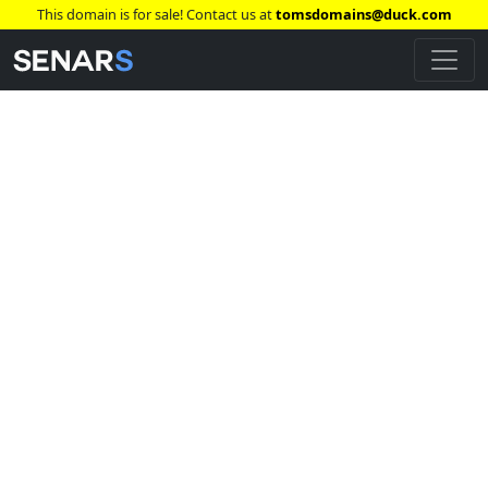
This domain is for sale! Contact us at
tomsdomains@duck.com