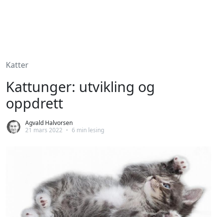
Katter
Kattunger: utvikling og
oppdrett
Agvald Halvorsen
21 mars 2022
•
6 min lesing