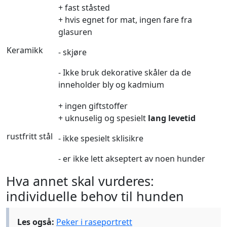
+ fast ståsted
+ hvis egnet for mat, ingen fare fra
glasuren
Keramikk
- skjøre
- Ikke bruk dekorative skåler da de
inneholder bly og kadmium
+ ingen giftstoffer
+ uknuselig og spesielt
lang levetid
rustfritt stål
- ikke spesielt sklisikre
- er ikke lett akseptert av noen hunder
Hva annet skal vurderes:
individuelle behov til hunden
Les også:
Peker i raseportrett