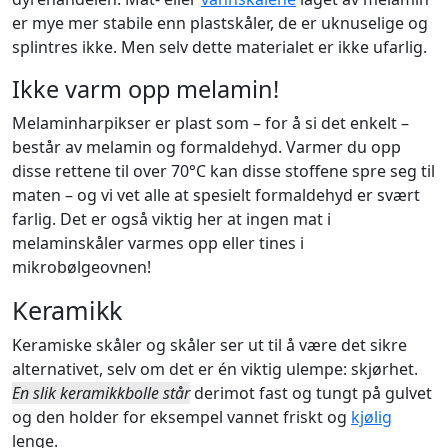
er mye mer stabile enn plastskåler, de er uknuselige og
splintres ikke. Men selv dette materialet er ikke ufarlig.
Ikke varm opp melamin!
Melaminharpikser er plast som – for å si det enkelt –
består av melamin og formaldehyd. Varmer du opp
disse rettene til over 70°C kan disse stoffene spre seg til
maten – og vi vet alle at spesielt formaldehyd er svært
farlig. Det er også viktig her at ingen mat i
melaminskåler varmes opp eller tines i
mikrobølgeovnen!
Keramikk
Keramiske skåler og skåler ser ut til å være det sikre
alternativet, selv om det er én viktig ulempe: skjørhet.
En slik keramikkbolle står
derimot fast og tungt på gulvet
og den holder for eksempel vannet friskt og
kjølig
lenge.