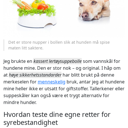
Det er store nupper i bollen slik at hunden må spise
maten litt saktere.
Jeg brukte en
kassert lertøysuppebolle
som vannskål for
hundene mine. Den er stor nok – og original. I håp om
at
høye sikkerhetsstandarder
har blitt brukt på denne
merkeselen for
menneskelig
bruk, antar jeg at hundene
mine heller ikke er utsatt for giftstoffer. Tallerkener eller
suppeskåler kan også være et trygt alternativ for
mindre hunder.
Hvordan teste dine egne retter for
syrebestandighet