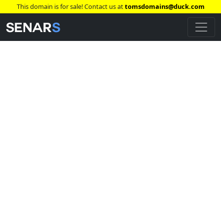
This domain is for sale! Contact us at
tomsdomains@duck.com