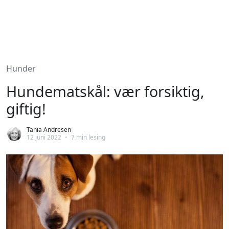
Hunder
Hundematskål: vær forsiktig,
giftig!
Tania Andresen
12 juni 2022
•
7 min lesing