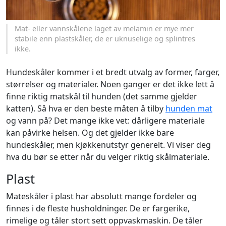
Mat- eller vannskålene laget av melamin er mye mer
stabile enn plastskåler, de er uknuselige og splintres
ikke.
Hundeskåler kommer i et bredt utvalg av former, farger,
størrelser og materialer. Noen ganger er det ikke lett å
finne riktig matskål til hunden (det samme gjelder
katten). Så hva er den beste måten å tilby
hunden mat
og vann på? Det mange ikke vet: dårligere materiale
kan påvirke helsen. Og det gjelder ikke bare
hundeskåler, men kjøkkenutstyr generelt. Vi viser deg
hva du bør se etter når du velger riktig skålmateriale.
Plast
Mateskåler i plast har absolutt mange fordeler og
finnes i de fleste husholdninger. De er fargerike,
rimelige og tåler stort sett oppvaskmaskin. De tåler