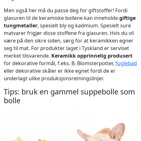
Men også her må du passe deg for giftstoffer! Fordi
glasuren til de keramiske bollene kan inneholde
giftige
tungmetaller
, spesielt bly og kadmium. Spesielt sure
matvarer frigjør disse stoffene fra glasuren. Hvis du vil
være på den sikre siden, sørg for at keramikken egner
seg til mat. For produkter laget i Tyskland er serviset
merket tilsvarende.
Keramikk opprinnelig produsert
for dekorative formål, f.eks. B. Blomsterpotter,
fuglebad
eller dekorative skåler er ikke egnet fordi de er
underlagt ulike produksjonsretningslinjer.
Tips: bruk en gammel suppebolle som
bolle