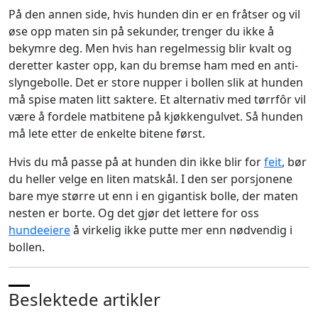
På den annen side, hvis hunden din er en fråtser og vil
øse opp maten sin på sekunder, trenger du ikke å
bekymre deg. Men hvis han regelmessig blir kvalt og
deretter kaster opp, kan du bremse ham med en anti-
slyngebolle. Det er store nupper i bollen slik at hunden
må spise maten litt saktere. Et alternativ med tørrfôr vil
være å fordele matbitene på kjøkkengulvet. Så hunden
må lete etter de enkelte bitene først.
Hvis du må passe på at hunden din ikke blir for
feit
, bør
du heller velge en liten matskål. I den ser porsjonene
bare mye større ut enn i en gigantisk bolle, der maten
nesten er borte. Og det gjør det lettere for oss
hundeeiere
å virkelig ikke putte mer enn nødvendig i
bollen.
Beslektede artikler