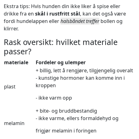
Ekstra tips: Hvis hunden din ikke liker å spise eller
drikke fra en
skål i rustfritt stål
, kan det også være
fordi hundelappen eller
halsbåndet treffer
bollen og
klirrer.
Rask oversikt: hvilket materiale
passer?
materiale
Fordeler og ulemper
+ billig, lett å rengjøre, tilgjengelig overalt
- kunstige hormoner kan komme inn i
kroppen
plast
- ikke varm opp
+ bite- og bruddbestandig
- ikke varme, ellers formaldehyd og
melamin
frigjør melamin i foringen