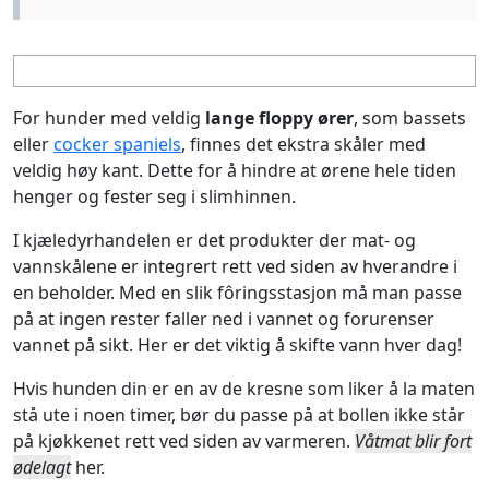
For hunder med veldig
lange floppy ører
, som bassets
eller
cocker spaniels
, finnes det ekstra skåler med
veldig høy kant. Dette for å hindre at ørene hele tiden
henger og fester seg i slimhinnen.
I kjæledyrhandelen er det produkter der mat- og
vannskålene er integrert rett ved siden av hverandre i
en beholder. Med en slik fôringsstasjon må man passe
på at ingen rester faller ned i vannet og forurenser
vannet på sikt. Her er det viktig å skifte vann hver dag!
Hvis hunden din er en av de kresne som liker å la maten
stå ute i noen timer, bør du passe på at bollen ikke står
på kjøkkenet rett ved siden av varmeren.
Våtmat blir fort
ødelagt
her.