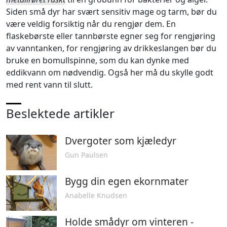
Siden små dyr har svært sensitiv mage og tarm, bør du
være veldig forsiktig når du rengjør dem. En
flaskebørste eller tannbørste egner seg for rengjøring
av vanntanken, for rengjøring av drikkeslangen bør du
bruke en bomullspinne, som du kan dynke med
eddikvann om nødvendig. Også her må du skylle godt
med rent vann til slutt.
Beslektede artikler
Dvergoter som kjæledyr
Gun Paulsen
Bygg din egen ekornmater
Anabelle Knudsen
Holde smådyr om vinteren -