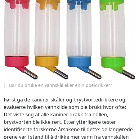
Bør du bruke en vannskål eller en nippeldrikker?
Først ga de kaniner skåler og brystvortedrikkere og
evaluerte hvilken vannkilde som ble brukt hvor ofte:
Det viste seg at alle kaniner drakk fra bollen,
brystvorten ble ikke rørt. Etter ytterligere tester
identifiserte forskerne årsakene til dette: de langørede
ørene var i stand til å drikke mer vann fra vannskålen