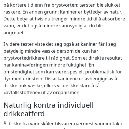
på kortere tid enn fra brystvorten: tørsten ble slukket
raskere. En annen grunn: Kaniner er byttedyr av natur.
Dette betyr at hvis du trenger mindre tid til å absorbere
vann, er det også mindre sannsynlig at du blir
angrepet.
I videre tester viste det seg også at kaniner får i seg
betydelig mindre væske dersom de kun har
brystvortedrikkere til rådighet. Som et direkte resultat
har kaninavføringen mindre fuktighet. En
omstendighet som kan være spesielt problematisk for
dyr med urinstein: Disse kaninene er avhengige av å
drikke nok væske, ellers vil de ikke klare å få
«avfallsstoffene» ut av organismen.
Naturlig kontra individuell
drikkeatferd
Å drikke fra vannskåler tilsvarer nærmest vanninntak i