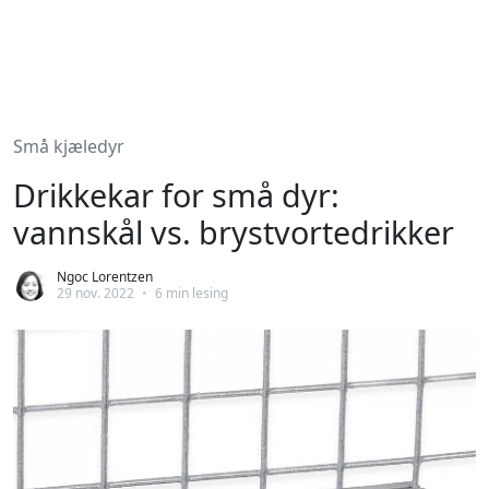
Små kjæledyr
Drikkekar for små dyr:
vannskål vs. brystvortedrikker
Ngoc Lorentzen
29 nov. 2022
•
6 min lesing