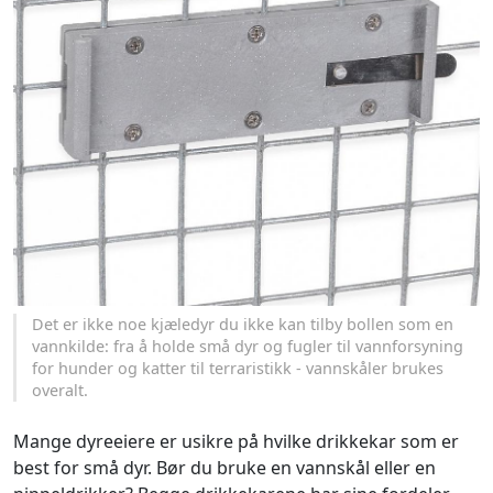
Det er ikke noe kjæledyr du ikke kan tilby bollen som en
vannkilde: fra å holde små dyr og fugler til vannforsyning
for hunder og katter til terraristikk - vannskåler brukes
overalt.
Mange dyreeiere er usikre på hvilke drikkekar som er
best for små dyr. Bør du bruke en vannskål eller en