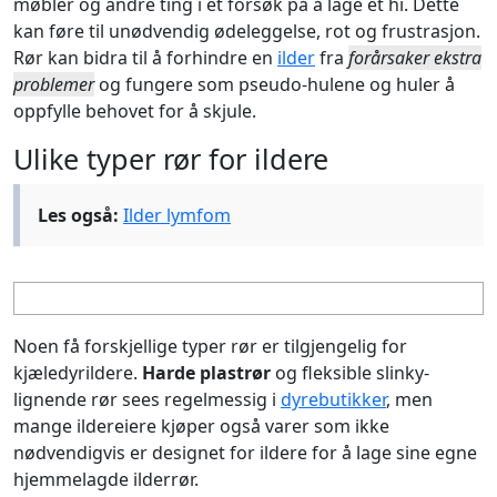
møbler og andre ting i et forsøk på å lage et hi. Dette
kan føre til unødvendig ødeleggelse, rot og frustrasjon.
Rør kan bidra til å forhindre en
ilder
fra
forårsaker ekstra
problemer
og fungere som pseudo-hulene og huler å
oppfylle behovet for å skjule.
Ulike typer rør for ildere
Les også:
Ilder lymfom
Noen få forskjellige typer rør er tilgjengelig for
kjæledyrildere.
Harde plastrør
og fleksible slinky-
lignende rør sees regelmessig i
dyrebutikker
, men
mange ildereiere kjøper også varer som ikke
nødvendigvis er designet for ildere for å lage sine egne
hjemmelagde ilderrør.