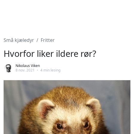
Små kjæledyr
Fritter
Hvorfor liker ildere rør?
Nikolaus Viken
8 nov. 2021
•
4 min lesing