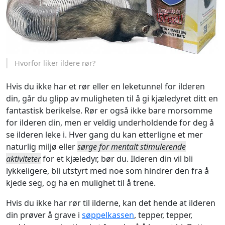
Hvorfor liker ildere rør?
Hvis du ikke har et rør eller en leketunnel for ilderen
din, går du glipp av muligheten til å gi kjæledyret ditt en
fantastisk berikelse. Rør er også ikke bare morsomme
for ilderen din, men er veldig underholdende for deg å
se ilderen leke i. Hver gang du kan etterligne et mer
naturlig miljø eller
sørge for mentalt stimulerende
aktiviteter
for et kjæledyr, bør du. Ilderen din vil bli
lykkeligere, bli utstyrt med noe som hindrer den fra å
kjede seg, og ha en mulighet til å trene.
Hvis du ikke har rør til ilderne, kan det hende at ilderen
din prøver å grave i
søppelkassen
, tepper, tepper,