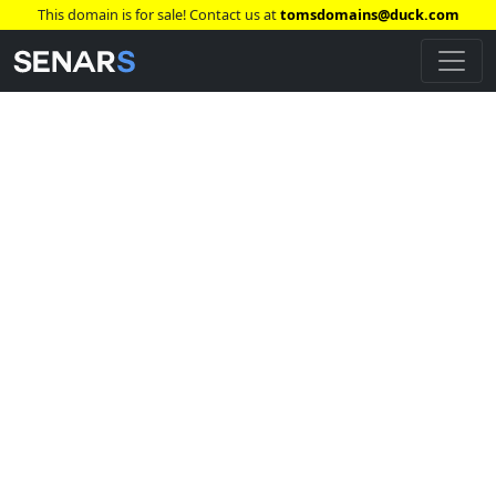
This domain is for sale! Contact us at
tomsdomains@duck.com