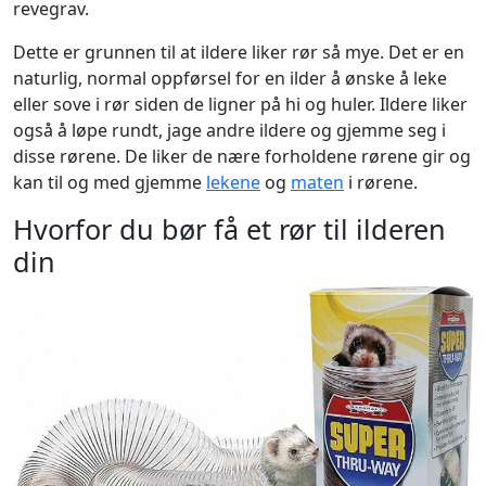
revegrav.
Dette er grunnen til at ildere liker rør så mye. Det er en
naturlig, normal oppførsel for en ilder å ønske å leke
eller sove i rør siden de ligner på hi og huler. Ildere liker
også å løpe rundt, jage andre ildere og gjemme seg i
disse rørene. De liker de nære forholdene rørene gir og
kan til og med gjemme
lekene
og
maten
i rørene.
Hvorfor du bør få et rør til ilderen
din