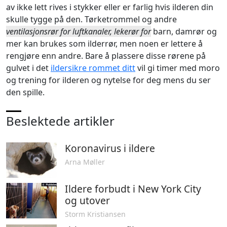
av ikke lett rives i stykker eller er farlig hvis ilderen din
skulle tygge på den. Tørketrommel og andre
ventilasjonsrør for luftkanaler, lekerør for
barn, damrør og
mer kan brukes som ilderrør, men noen er lettere å
rengjøre enn andre. Bare å plassere disse rørene på
gulvet i det
ildersikre rommet ditt
vil gi timer med moro
og trening for ilderen og nytelse for deg mens du ser
den spille.
Beslektede artikler
Koronavirus i ildere
Arna Møller
Ildere forbudt i New York City
og utover
Storm Kristiansen