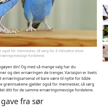
r også for mennesker, så sørg for å inkludere disse
ernæringsmessige fordelene.
pegøyen din! Og med så mange valg har du
ener og den ernæringen de trenger. Variasjon er livets
t ernæringsarsenal vil bare være til nytte for både
sse grønnsakene gjelder også for mennesker, så sørg
ldet ditt for de samme ernæringsmessige fordelene.
 gave fra sør