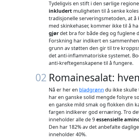
Tydeligvis en stift i den sørlige regi
inkludert
muligheten til å senke kole
tradisjonelle serveringsmetoden, at å
med skinkehaser, kommer ikke til å ha
gjør
det bra for både deg og fuglene 
Forskning har indikert en sammenhen
grunn av støtten den gir til tre krop
det anti-inflammatoriske systemet. Boo
anti-kreftegenskapene til å fungere.
02
Romainesalat: hvem
Nå er her en
bladgrønn
du ikke skulle
har en ganske solid mengde folsyre so
en ganske mild smak og flokken din ka
fargen indikerer god ernæring. Tro det
inneholder alle de 9
essensielle amin
Den har 182% av det anbefalte daglige
inneholder 40%.