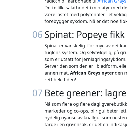
radicchio i karbonade til
African Grays
Dette lille salathodet i miniatyr med de
være lastet med polyfenoler - et veldi
forebygger sykdom. Nå er det noe flokk
06
Spinat: Popeye fikk 
Spinat er vanskelig. For mye av det ka
fuglens system. Og selvfølgelig, på gru
som er utsatt for jernlagringssykdom
Server den som den er i bladform, ell
annen mat.
African Greys nyter
den m
rett hele tiden!
07
Bete greener: lagr
Nå som flere og flere dagligvarebut
markeder og co-ops, blir gullbeter lette
nydelig nyanse av knallgul som nesten
farge i en grønnsak, er det en indika