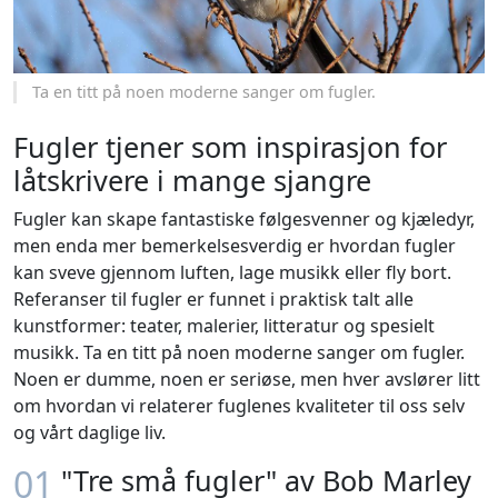
Ta en titt på noen moderne sanger om fugler.
Fugler tjener som inspirasjon for
låtskrivere i mange sjangre
Fugler kan skape fantastiske følgesvenner og kjæledyr,
men enda mer bemerkelsesverdig er hvordan fugler
kan sveve gjennom luften, lage musikk eller fly bort.
Referanser til fugler er funnet i praktisk talt alle
kunstformer: teater, malerier, litteratur og spesielt
musikk. Ta en titt på noen moderne sanger om fugler.
Noen er dumme, noen er seriøse, men hver avslører litt
om hvordan vi relaterer fuglenes kvaliteter til oss selv
og vårt daglige liv.
01
"Tre små fugler" av Bob Marley