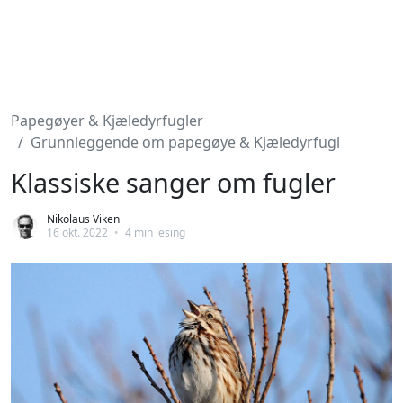
Papegøyer & Kjæledyrfugler
Grunnleggende om papegøye & Kjæledyrfugl
Klassiske sanger om fugler
Nikolaus Viken
16 okt. 2022
•
4 min lesing