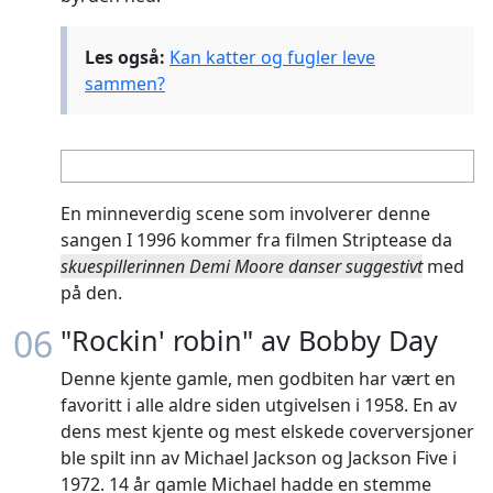
Les også:
Kan katter og fugler leve
sammen?
En minneverdig scene som involverer denne
sangen I 1996 kommer fra filmen Striptease da
skuespillerinnen Demi Moore danser suggestivt
med
på den.
06
"Rockin' robin" av Bobby Day
Denne kjente gamle, men godbiten har vært en
favoritt i alle aldre siden utgivelsen i 1958. En av
dens mest kjente og mest elskede coverversjoner
ble spilt inn av Michael Jackson og Jackson Five i
1972. 14 år gamle Michael hadde en stemme