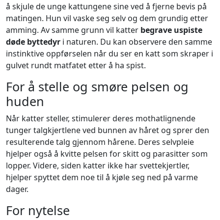
å skjule de unge kattungene sine ved å fjerne bevis på
matingen. Hun vil vaske seg selv og dem grundig etter
amming. Av samme grunn vil katter
begrave uspiste
døde byttedyr
i naturen. Du kan observere den samme
instinktive oppførselen når du ser en katt som skraper i
gulvet rundt matfatet etter å ha spist.
For å stelle og smøre pelsen og
huden
Når katter steller, stimulerer deres mothatlignende
tunger talgkjertlene ved bunnen av håret og sprer den
resulterende talg gjennom hårene. Deres selvpleie
hjelper også å kvitte pelsen for skitt og parasitter som
lopper. Videre, siden katter ikke har svettekjertler,
hjelper spyttet dem noe til å kjøle seg ned på varme
dager.
For nytelse