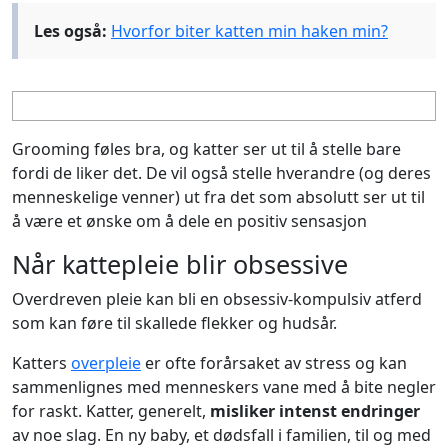
Les også:
Hvorfor biter katten min haken min?
Grooming føles bra, og katter ser ut til å stelle bare
fordi de liker det. De vil også stelle hverandre (og deres
menneskelige venner) ut fra det som absolutt ser ut til
å være et ønske om å dele en positiv sensasjon
Når kattepleie blir obsessive
Overdreven pleie kan bli en obsessiv-kompulsiv atferd
som kan føre til skallede flekker og hudsår.
Katters
overpleie
er ofte forårsaket av stress og kan
sammenlignes med menneskers vane med å bite negler
for raskt. Katter, generelt,
misliker intenst endringer
av noe slag. En ny baby, et dødsfall i familien, til og med