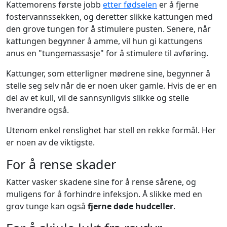
Kattemorens første jobb
etter fødselen
er å fjerne
fostervannssekken, og deretter slikke kattungen med
den grove tungen for å stimulere pusten. Senere, når
kattungen begynner å amme, vil hun gi kattungens
anus en "tungemassasje" for å stimulere til avføring.
Kattunger, som etterligner mødrene sine, begynner å
stelle seg selv når de er noen uker gamle. Hvis de er en
del av et kull, vil de sannsynligvis slikke og stelle
hverandre også.
Utenom enkel renslighet har stell en rekke formål. Her
er noen av de viktigste.
For å rense skader
Katter vasker skadene sine for å rense sårene, og
muligens for å forhindre infeksjon. Å slikke med en
grov tunge kan også
fjerne døde hudceller
.