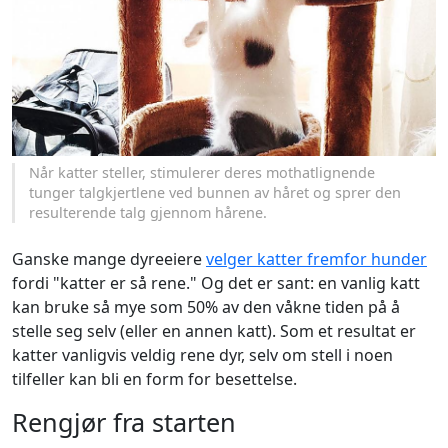
Når katter steller, stimulerer deres mothatlignende
tunger talgkjertlene ved bunnen av håret og sprer den
resulterende talg gjennom hårene.
Ganske mange dyreeiere
velger katter fremfor hunder
fordi "katter er så rene." Og det er sant: en vanlig katt
kan bruke så mye som 50% av den våkne tiden på å
stelle seg selv (eller en annen katt). Som et resultat er
katter vanligvis veldig rene dyr, selv om stell i noen
tilfeller kan bli en form for besettelse.
Rengjør fra starten