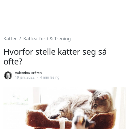
Katter
Katteatferd & Trening
Hvorfor stelle katter seg så
ofte?
Valentina Bråten
19 jan. 2022
•
4 min lesing