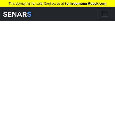
This domain is for sale! Contact us at
tomsdomains@duck.com