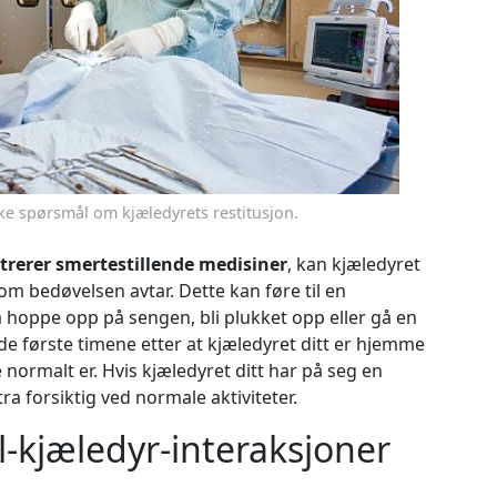
ke spørsmål om kjæledyrets restitusjon.
trerer smertestillende medisiner
, kan kjæledyret
om bedøvelsen avtar. Dette kan føre til en
 hoppe opp på sengen, bli plukket opp eller gå en
g de første timene etter at kjæledyret ditt er hjemme
 normalt er. Hvis kjæledyret ditt har på seg en
a forsiktig ved normale aktiviteter.
l-kjæledyr-interaksjoner