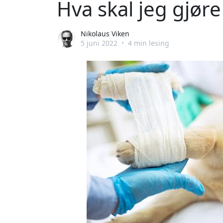
Hva skal jeg gjøre
Nikolaus Viken
5 juni 2022
•
4 min lesing