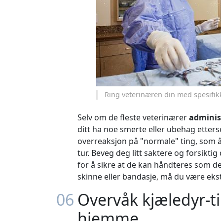
Ring veterinæren din med spesifik
Selv om de fleste veterinærer
adminis
ditt ha noe smerte eller ubehag etters
overreaksjon på "normale" ting, som å
tur. Beveg deg litt saktere og forsikti
for å sikre at de kan håndteres som de
skinne eller bandasje, må du være ekstr
06
Overvåk kjæledyr-ti
hjemme