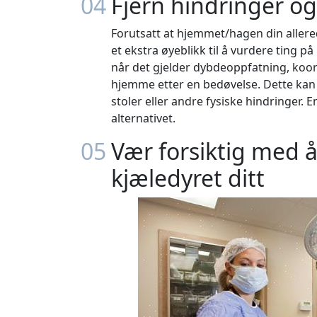
04
Fjern hindringer og 
Forutsatt at hjemmet/hagen din allered
et ekstra øyeblikk til å vurdere ting på
når det gjelder dybdeoppfatning, koor
hjemme etter en bedøvelse. Dette kan r
stoler eller andre fysiske hindringer. 
alternativet.
05
Vær forsiktig med å 
kjæledyret ditt