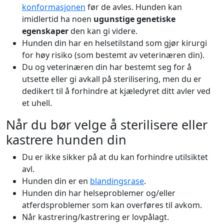
konformasjonen
før de avles. Hunden kan
imidlertid ha noen
ugunstige genetiske
egenskaper
den kan gi videre.
Hunden din har en helsetilstand som gjør kirurgi
for høy risiko (som bestemt av veterinæren din).
Du og veterinæren din har bestemt seg for å
utsette eller gi avkall på sterilisering, men du er
dedikert til å forhindre at kjæledyret ditt avler ved
et uhell.
Når du bør velge å sterilisere eller
kastrere hunden din
Du er ikke sikker på at du kan forhindre utilsiktet
avl.
Hunden din er en
blandingsrase
.
Hunden din har helseproblemer og/eller
atferdsproblemer som kan overføres til avkom.
Når kastrering/kastrering er lovpålagt.