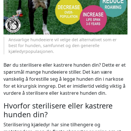
Ansvarlige hundeeiere vil velge det alternativet som er
best for hunden, samfunnet og den generelle
kjæledyrpopulasjonen.
Bør du sterilisere eller kastrere hunden din? Dette er et
spørsmål mange hundeeiere stiller. Det kan være
vanskelig å forestille seg å legge hunden din i narkose
for et kirurgisk inngrep. Det er imidlertid veldig viktig å
vurdere å sterilisere eller kastrere hunden din.
Hvorfor sterilisere eller kastrere
hunden din?
Sterilisering kjæledyr har sine tilhengere og