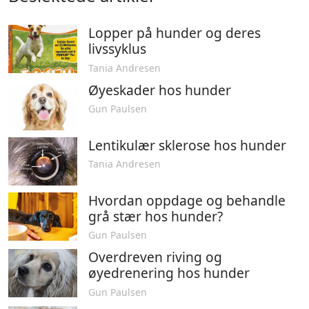
Lopper på hunder og deres
livssyklus
Tania Andresen
Øyeskader hos hunder
Gun Paulsen
Lentikulær sklerose hos hunder
Tania Andresen
Hvordan oppdage og behandle
grå stær hos hunder?
Gun Paulsen
Overdreven riving og
øyedrenering hos hunder
Gun Paulsen