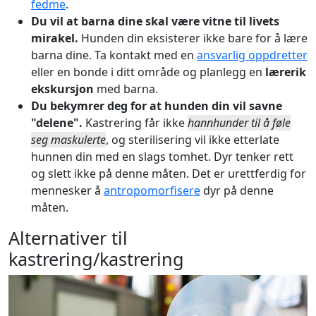
fedme
.
Du vil at barna dine skal være vitne til livets
mirakel.
Hunden din eksisterer ikke bare for å lære
barna dine. Ta kontakt med en
ansvarlig oppdretter
eller en bonde i ditt område og planlegg en
lærerik
ekskursjon
med barna.
Du bekymrer deg for at hunden din vil savne
"delene".
Kastrering får ikke
hannhunder til å føle
seg maskulerte
, og sterilisering vil ikke etterlate
hunnen din med en slags tomhet. Dyr tenker rett
og slett ikke på denne måten. Det er urettferdig for
mennesker å
antropomorfisere
dyr på denne
måten.
Alternativer til
kastrering/kastrering