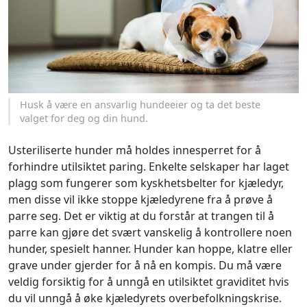
Husk å være en ansvarlig hundeeier og ta det beste
valget for deg og din hund.
Usteriliserte hunder må holdes innesperret for å
forhindre utilsiktet paring. Enkelte selskaper har laget
plagg som fungerer som kyskhetsbelter for kjæledyr,
men disse vil ikke stoppe kjæledyrene fra å prøve å
parre seg. Det er viktig at du forstår at trangen til å
parre kan gjøre det svært vanskelig å kontrollere noen
hunder, spesielt hanner. Hunder kan hoppe, klatre eller
grave under gjerder for å nå en kompis. Du må være
veldig forsiktig for å unngå en utilsiktet graviditet hvis
du vil unngå å øke kjæledyrets overbefolkningskrise.