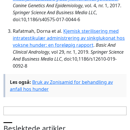
Canine Genetics And Epidemiology
, vol. 4, nr. 1, 2017.
Springer Science And Business Media LLC
,
doi:10,1186/s40575-017-0044-6
Rafatmah, Dorna et al.
Kjemisk sterilisering med
intratestikulær administrering av sinkglukonat hos
voksne hunder: en foreløpig rapport
.
Basic And
Clinical Andrology
, vol 29, nr. 1, 2019.
Springer Science
And Business Media LLC
, doi:10,1186/s12610-019-
0092-8
Les også:
Bruk av Zonisamid for behandling av
anfall hos hunder
Beslektede artikler