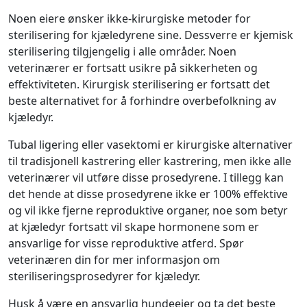
Noen eiere ønsker ikke-kirurgiske metoder for
sterilisering for kjæledyrene sine. Dessverre er kjemisk
sterilisering tilgjengelig i alle områder. Noen
veterinærer er fortsatt usikre på sikkerheten og
effektiviteten. Kirurgisk sterilisering er fortsatt det
beste alternativet for å forhindre overbefolkning av
kjæledyr.
Tubal ligering eller vasektomi er kirurgiske alternativer
til tradisjonell kastrering eller kastrering, men ikke alle
veterinærer vil utføre disse prosedyrene. I tillegg kan
det hende at disse prosedyrene ikke er 100% effektive
og vil ikke fjerne reproduktive organer, noe som betyr
at kjæledyr fortsatt vil skape hormonene som er
ansvarlige for visse reproduktive atferd. Spør
veterinæren din for mer informasjon om
steriliseringsprosedyrer for kjæledyr.
Husk å være en ansvarlig hundeeier og ta det beste