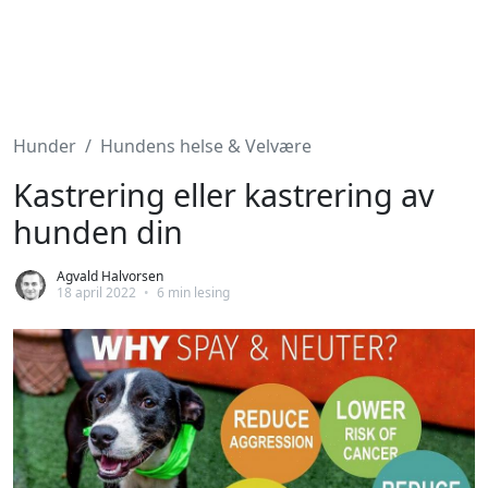
Hunder
Hundens helse & Velvære
Kastrering eller kastrering av
hunden din
Agvald Halvorsen
18 april 2022
•
6 min lesing