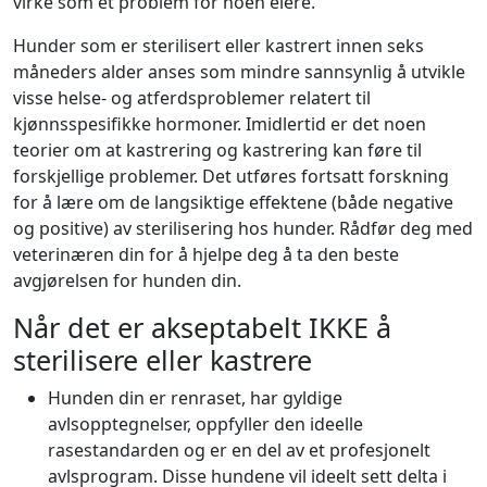
virke som et problem for noen eiere.
Hunder som er sterilisert eller kastrert innen seks
måneders alder anses som mindre sannsynlig å utvikle
visse helse- og atferdsproblemer relatert til
kjønnsspesifikke hormoner. Imidlertid er det noen
teorier om at kastrering og kastrering kan føre til
forskjellige problemer. Det utføres fortsatt forskning
for å lære om de langsiktige effektene (både negative
og positive) av sterilisering hos hunder. Rådfør deg med
veterinæren din for å hjelpe deg å ta den beste
avgjørelsen for hunden din.
Når det er akseptabelt IKKE å
sterilisere eller kastrere
Hunden din er renraset, har gyldige
avlsopptegnelser, oppfyller den ideelle
rasestandarden og er en del av et profesjonelt
avlsprogram. Disse hundene vil ideelt sett delta i