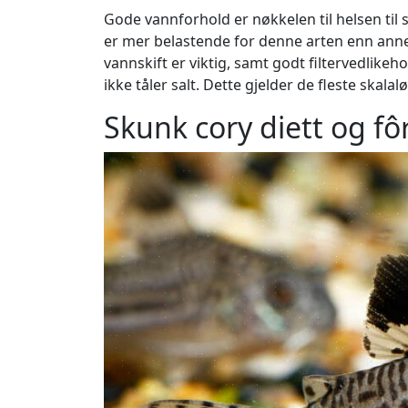
Gode vannforhold er nøkkelen til helsen til 
er mer belastende for denne arten enn anne
vannskift er viktig, samt godt filtervedlike
ikke tåler salt. Dette gjelder de fleste skalalø
Skunk cory diett og fô