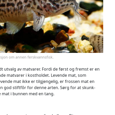
masjon om annen ferskvannsfisk.
dt utvalg av matvarer. Fordi de først og fremst er en
ende matvarer i kostholdet. Levende mat, som
vende mat ikke er tilgjengelig, er frossen mat en
n god stiftfôr for denne arten. Sørg for at skunk-
ge mat i bunnen med en tang.