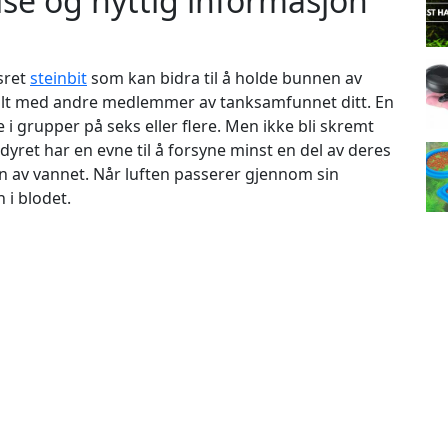
se og nyttig informasjon
sret
steinbit
som kan bidra til å holde bunnen av
ialt med andre medlemmer av tanksamfunnet ditt. En
 i grupper på seks eller flere. Men ikke bli skremt
kdyret har en evne til å forsyne minst en del av deres
n av vannet. Når luften passerer gjennom sin
 i blodet.