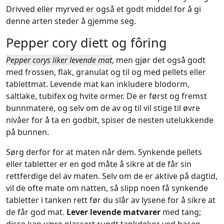
Drivved eller myrved er også et godt middel for å gi
denne arten steder å gjemme seg.
Pepper cory diett og fôring
Pepper corys liker levende mat
, men gjør det også godt
med frossen, flak, granulat og til og med pellets eller
tablettmat. Levende mat kan inkludere blodorm,
saltlake, tubifex og hvite ormer. De er først og fremst
bunnmatere, og selv om de av og til vil stige til øvre
nivåer for å ta en godbit, spiser de nesten utelukkende
på bunnen.
Sørg derfor for at maten når dem. Synkende pellets
eller tabletter er en god måte å sikre at de får sin
rettferdige del av maten. Selv om de er aktive på dagtid,
vil de ofte mate om natten, så slipp noen få synkende
tabletter i tanken rett før du slår av lysene for å sikre at
de får god mat.
Lever levende matvarer
med tang;