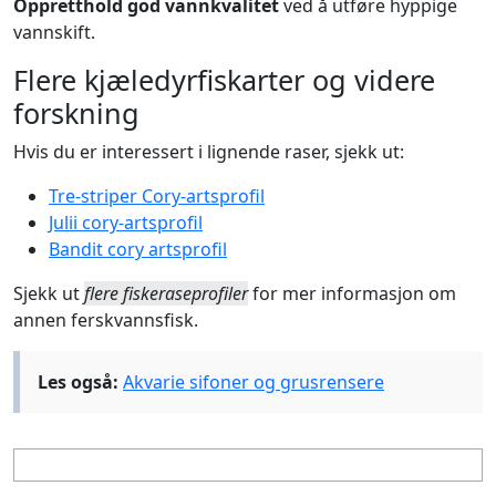
Oppretthold god vannkvalitet
ved å utføre hyppige
vannskift.
Flere kjæledyrfiskarter og videre
forskning
Hvis du er interessert i lignende raser, sjekk ut:
Tre-striper Cory-artsprofil
Julii cory-artsprofil
Bandit cory artsprofil
Sjekk ut
flere fiskeraseprofiler
for mer informasjon om
annen ferskvannsfisk.
Les også:
Akvarie sifoner og grusrensere