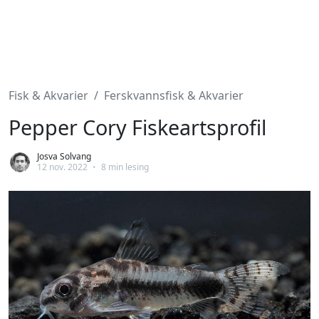
Fisk & Akvarier
Ferskvannsfisk & Akvarier
Pepper Cory Fiskeartsprofil
Josva Solvang
12 nov. 2022
•
8 min lesing