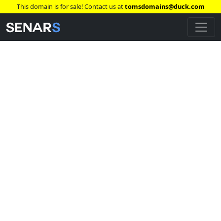
This domain is for sale! Contact us at
tomsdomains@duck.com