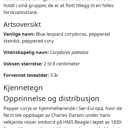
holdt i små grupper, de er et flott tillegg til en felles
ferskvannstank.
Artsoversikt
Vanlige navn:
Blue leopard corydoras, peppered
steinbit, peppered cory
Vitenskapelig navn:
Corydoras paleatus
Voksen størrelse:
2 til 8 centimeter
Forventet levealder:
5 år
Kjennetegn
Opprinnelse og distribusjon
Pepper corys er hjemmehørende i Sør-Europa, hvor de
først ble oppdaget av Charles Darwin under hans
velkjente reiser ombord på HMS Beagle i løpet av 1830-