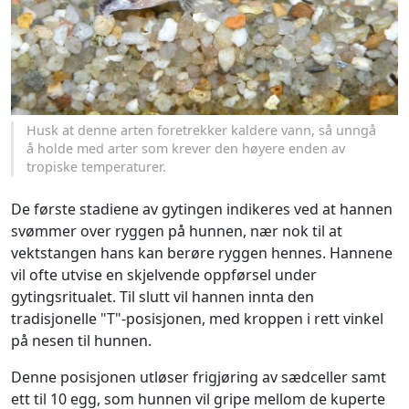
Husk at denne arten foretrekker kaldere vann, så unngå
å holde med arter som krever den høyere enden av
tropiske temperaturer.
De første stadiene av gytingen indikeres ved at hannen
svømmer over ryggen på hunnen, nær nok til at
vektstangen hans kan berøre ryggen hennes. Hannene
vil ofte utvise en skjelvende oppførsel under
gytingsritualet. Til slutt vil hannen innta den
tradisjonelle "T"-posisjonen, med kroppen i rett vinkel
på nesen til hunnen.
Denne posisjonen utløser frigjøring av sædceller samt
ett til 10 egg, som hunnen vil gripe mellom de kuperte