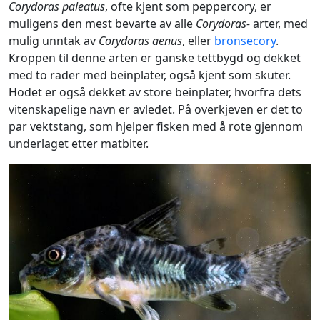
Corydoras paleatus
, ofte kjent som peppercory, er
muligens den mest bevarte av alle
Corydoras-
arter, med
mulig unntak av
Corydoras aenus
, eller
bronsecory
.
Kroppen til denne arten er ganske tettbygd og dekket
med to rader med beinplater, også kjent som skuter.
Hodet er også dekket av store beinplater, hvorfra dets
vitenskapelige navn er avledet. På overkjeven er det to
par vektstang, som hjelper fisken med å rote gjennom
underlaget etter matbiter.