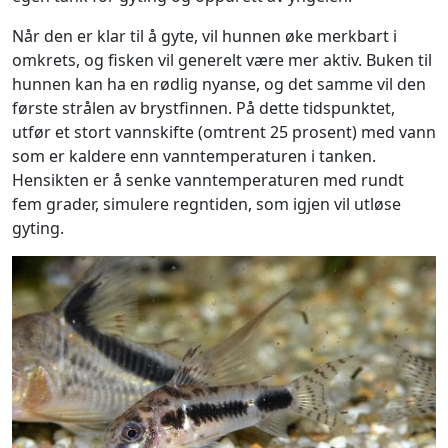
Når den er klar til å gyte, vil hunnen øke merkbart i
omkrets, og fisken vil generelt være mer aktiv. Buken til
hunnen kan ha en rødlig nyanse, og det samme vil den
første strålen av brystfinnen. På dette tidspunktet,
utfør et stort vannskifte (omtrent 25 prosent) med vann
som er kaldere enn vanntemperaturen i tanken.
Hensikten er å senke vanntemperaturen med rundt
fem grader, simulere regntiden, som igjen vil utløse
gyting.