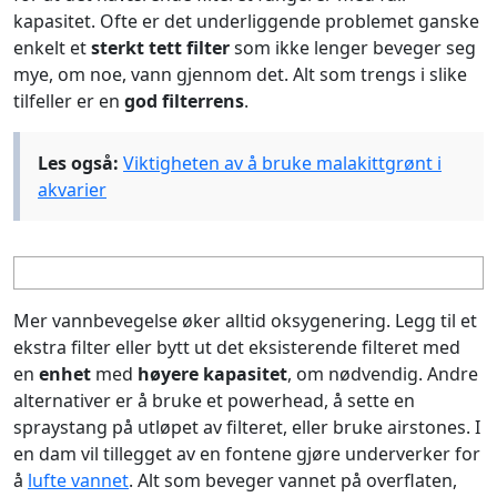
kapasitet. Ofte er det underliggende problemet ganske
enkelt et
sterkt tett filter
som ikke lenger beveger seg
mye, om noe, vann gjennom det. Alt som trengs i slike
tilfeller er en
god filterrens
.
Les også:
Viktigheten av å bruke malakittgrønt i
akvarier
Mer vannbevegelse øker alltid oksygenering. Legg til et
ekstra filter eller bytt ut det eksisterende filteret med
en
enhet
med
høyere kapasitet
, om nødvendig. Andre
alternativer er å bruke et powerhead, å sette en
spraystang på utløpet av filteret, eller bruke airstones. I
en dam vil tillegget av en fontene gjøre underverker for
å
lufte vannet
. Alt som beveger vannet på overflaten,