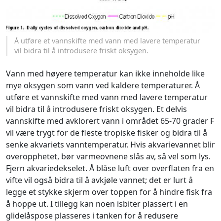
Å utføre et vannskifte med vann med lavere temperatur
vil bidra til å introdusere friskt oksygen.
Vann med høyere temperatur kan ikke inneholde like
mye oksygen som vann ved kaldere temperaturer. Å
utføre et vannskifte med vann med lavere temperatur
vil bidra til å introdusere friskt oksygen. Et delvis
vannskifte med avklorert vann i området 65-70 grader F
vil være trygt for de fleste tropiske fisker og bidra til å
senke akvariets vanntemperatur. Hvis akvarievannet blir
overopphetet, bør varmeovnene slås av, så vel som lys.
Fjern akvariedekselet. Å blåse luft over overflaten fra en
vifte vil også bidra til å avkjøle vannet; det er lurt å
legge et stykke skjerm over toppen for å hindre fisk fra
å hoppe ut. I tillegg kan noen isbiter plassert i en
glidelåspose plasseres i tanken for å redusere