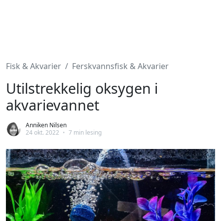
Fisk & Akvarier
Ferskvannsfisk & Akvarier
Utilstrekkelig oksygen i
akvarievannet
Anniken Nilsen
24 okt. 2022
•
7 min lesing