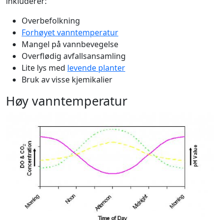
inkluderer:
Overbefolkning
Forhøyet vanntemperatur
Mangel på vannbevegelse
Overflødig avfallsansamling
Lite lys med
levende planter
Bruk av visse kjemikalier
Høy vanntemperatur