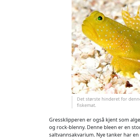
Det største hinderet for denne 
fiskemat.
Gressklipperen er også kjent som alge-
og rock-blenny. Denne bleen er en stor
saltvannsakvarium. Nye tanker har en 