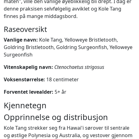
maten", ville den vanlige øyeblikkelig bli drept. I dag er
denne praksisen selvfølgelig avviklet og Kole Tang
finnes på mange middagsbord.
Raseoversikt
Vanlige navn:
Kole Tang, Yelloweye Bristletooth,
Goldring Bristletooth, Goldring Surgeonfish, Yelloweye
Surgeonfish
Vitenskapelig navn:
Ctenochaetus strigosus
Voksenstørrelse:
18 centimeter
Forventet levealder:
5+ år
Kjennetegn
Opprinnelse og distribusjon
Kole Tang strekker seg fra Hawai'i sørover til sentrale
og østlige Polynesia og Australia, og vestover gjennom