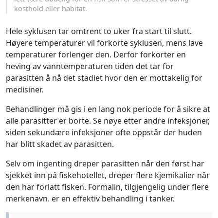
kosthold eller habitat.
Hele syklusen tar omtrent to uker fra start til slutt.
Høyere temperaturer vil forkorte syklusen, mens lave
temperaturer forlenger den. Derfor forkorter en
heving av vanntemperaturen tiden det tar for
parasitten å nå det stadiet hvor den er mottakelig for
medisiner.
Behandlinger må gis i en lang nok periode for å sikre at
alle parasitter er borte. Se nøye etter andre infeksjoner,
siden sekundære infeksjoner ofte oppstår der huden
har blitt skadet av parasitten.
Selv om ingenting dreper parasitten når den først har
sjekket inn på fiskehotellet, dreper flere kjemikalier når
den har forlatt fisken. Formalin, tilgjengelig under flere
merkenavn. er en effektiv behandling i tanker.