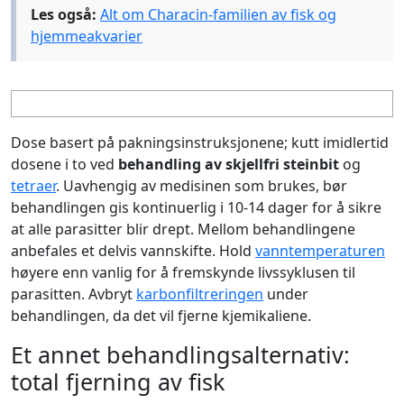
Les også:
Alt om Characin-familien av fisk og
hjemmeakvarier
Dose basert på pakningsinstruksjonene; kutt imidlertid
dosene i to ved
behandling av skjellfri steinbit
og
tetraer
. Uavhengig av medisinen som brukes, bør
behandlingen gis kontinuerlig i 10-14 dager for å sikre
at alle parasitter blir drept. Mellom behandlingene
anbefales et delvis vannskifte. Hold
vanntemperaturen
høyere enn vanlig for å fremskynde livssyklusen til
parasitten. Avbryt
karbonfiltreringen
under
behandlingen, da det vil fjerne kjemikaliene.
Et annet behandlingsalternativ:
total fjerning av fisk