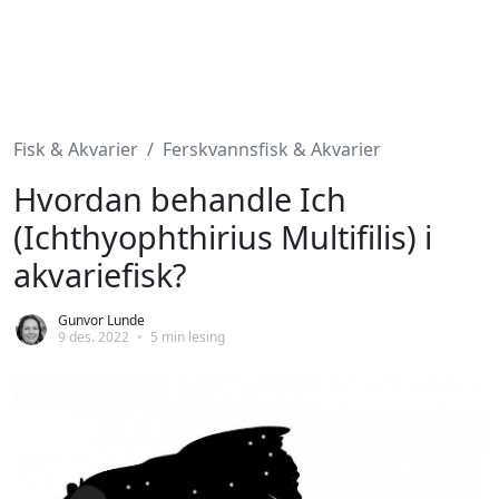
Fisk & Akvarier
Ferskvannsfisk & Akvarier
Hvordan behandle Ich
(Ichthyophthirius Multifilis) i
akvariefisk?
Gunvor Lunde
9 des. 2022
•
5 min lesing