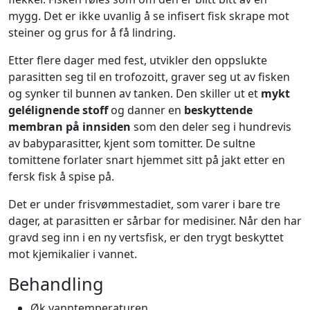
mygg. Det er ikke uvanlig å se infisert fisk skrape mot
steiner og grus for å få lindring.
Etter flere dager med fest, utvikler den oppslukte
parasitten seg til en trofozoitt, graver seg ut av fisken
og synker til bunnen av tanken. Den skiller ut et
mykt
gelélignende stoff
og danner en
beskyttende
membran på innsiden
som den deler seg i hundrevis
av babyparasitter, kjent som tomitter. De sultne
tomittene forlater snart hjemmet sitt på jakt etter en
fersk fisk å spise på.
Det er under frisvømmestadiet, som varer i bare tre
dager, at parasitten er sårbar for medisiner. Når den har
gravd seg inn i en ny vertsfisk, er den trygt beskyttet
mot kjemikalier i vannet.
Behandling
Øk vanntemperaturen