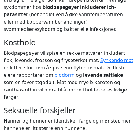
sykdommer hos
blodpapegøyer inkluderer ich-
parasitter
(behandlet ved å øke vanntemperaturen
eller med kobbervannbehandlinger),
svømmeblæresykdom og bakterielle infeksjoner.
Kosthold
Blodpapegøyer vil spise en rekke matvarer, inkludert
flak, levende, frossen og frysetørket mat.
Synkende mat
er lettere for dem å spise enn flytende mat. De fleste
eiere rapporterer om
blodorm
og
levende saltlake
som en favorittgodbit. Mat med mye b-karoten og
canthaxanthin vil bidra til å opprettholde deres livlige
farger.
Seksuelle forskjeller
Hanner og hunner er identiske i farge og mønster, men
hannene er litt større enn hunnene.