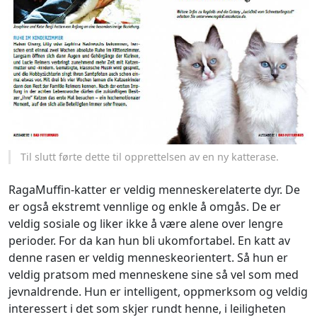
Til slutt førte dette til opprettelsen av en ny katterase.
RagaMuffin-katter er veldig menneskerelaterte dyr. De
er også ekstremt vennlige og enkle å omgås. De er
veldig sosiale og liker ikke å være alene over lengre
perioder. For da kan hun bli ukomfortabel. En katt av
denne rasen er veldig menneskeorientert. Så hun er
veldig pratsom med menneskene sine så vel som med
jevnaldrende. Hun er intelligent, oppmerksom og veldig
interessert i det som skjer rundt henne, i leiligheten