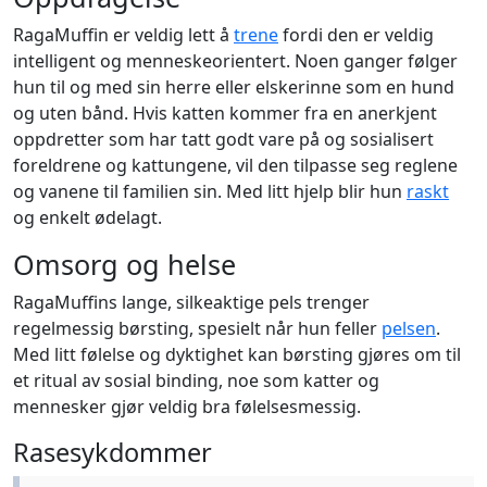
RagaMuffin er veldig lett å
trene
fordi den er veldig
intelligent og menneskeorientert. Noen ganger følger
hun til og med sin herre eller elskerinne som en hund
og uten bånd. Hvis katten kommer fra en anerkjent
oppdretter som har tatt godt vare på og sosialisert
foreldrene og kattungene, vil den tilpasse seg reglene
og vanene til familien sin. Med litt hjelp blir hun
raskt
og enkelt ødelagt.
Omsorg og helse
RagaMuffins lange, silkeaktige pels trenger
regelmessig børsting, spesielt når hun feller
pelsen
.
Med litt følelse og dyktighet kan børsting gjøres om til
et ritual av sosial binding, noe som katter og
mennesker gjør veldig bra følelsesmessig.
Rasesykdommer