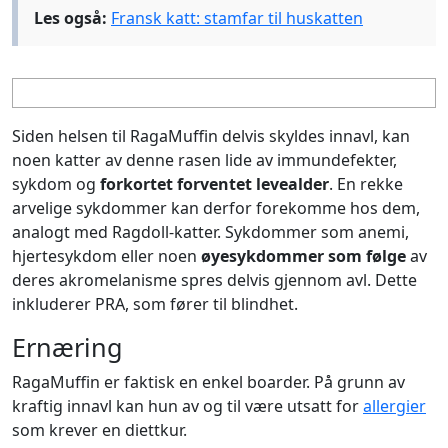
Les også:
Fransk katt: stamfar til huskatten
Siden helsen til RagaMuffin delvis skyldes innavl, kan
noen katter av denne rasen lide av immundefekter,
sykdom og
forkortet forventet levealder
. En rekke
arvelige sykdommer kan derfor forekomme hos dem,
analogt med Ragdoll-katter. Sykdommer som anemi,
hjertesykdom eller noen
øyesykdommer som følge
av
deres akromelanisme spres delvis gjennom avl. Dette
inkluderer PRA, som fører til blindhet.
Ernæring
RagaMuffin er faktisk en enkel boarder. På grunn av
kraftig innavl kan hun av og til være utsatt for
allergier
som krever en diettkur.