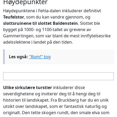
Høydepunkter
Høydepunktene i Fehla-dalen inkluderer definitivt
Teufelstor
, som du kan vandre gjennom, og
slottsruinene til slottet Baldenstein
. Slottet ble
bygget på 1000- og 1100-tallet av grevene av
Gammertingen, som var blant de mest innflytelsesrike
adelsslektene i landet på den tiden.
Les også:
"Rom!" tog
Ulike sirkulære turstier
inkluderer disse
severdighetene og inviterer deg til å hengi deg til
historien til landskapet. Fra Bruckberg har du en unik
utsikt over landskapet, som er fantastisk naturlig og
originalt. Den tette skogen rundt, den smale elva som