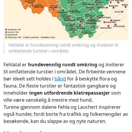
Fehlatal er hundevennlig rundt omkring og inviterer til
omfattende turstier i området.
Fehlatal er
hundevennlig rundt omkring
og inviterer
til omfattende turstier i området. De firbeinte vennene
bør ideelt sett holdes i
bånd
for å beskytte flora og
fauna. De fleste turstier er fantastisk gangbare og
inneholder
ingen utfordrende klatrepassasjer
som
ville være vanskelig å mestre med hund.
Turene gjennom dalene Fehla og Lauchert inspirerer
også hunder, fordi borte fra trafikk og folkemengder av
besøkende, kan du slappe av og nyte naturen.