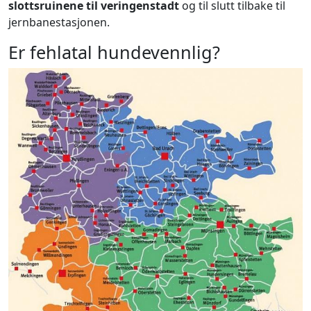
slottsruinene til veringenstadt
og til slutt tilbake til
jernbanestasjonen.
Er fehlatal hundevennlig?