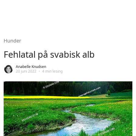
Hunder
Fehlatal på svabisk alb
Anabelle Knudsen
20 juni 2022
•
4 min lesing